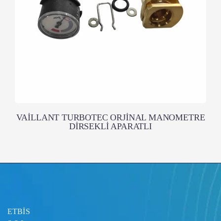
VAİLLANT TURBOTEC ORJİNAL MANOMETRE
DİRSEKLİ APARATLI
ETBİS