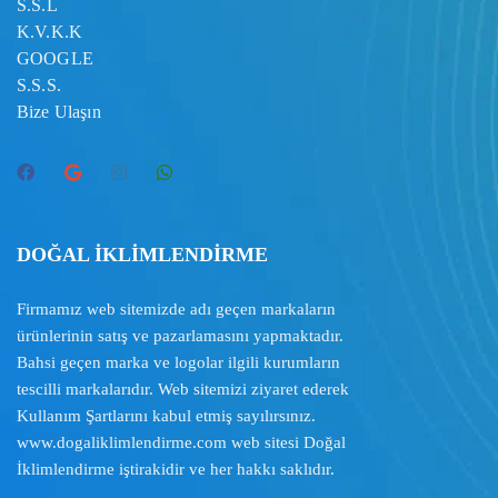
S.S.L
K.V.K.K
GOOGLE
S.S.S.
Bize Ulaşın
DOĞAL İKLİMLENDİRME
Firmamız web sitemizde adı geçen markaların
ürünlerinin satış ve pazarlamasını yapmaktadır.
Bahsi geçen marka ve logolar ilgili kurumların
tescilli markalarıdır. Web sitemizi ziyaret ederek
Kullanım Şartlarını
kabul etmiş sayılırsınız.
www.dogaliklimlendirme.com
web sitesi Doğal
İklimlendirme iştirakidir ve her hakkı saklıdır.