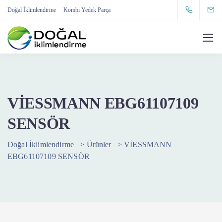
Doğal İklimlendirme
Kombi Yedek Parça
VİESSMANN EBG61107109
SENSÖR
Doğal İklimlendirme
>
Ürünler
>
VİESSMANN
EBG61107109 SENSÖR