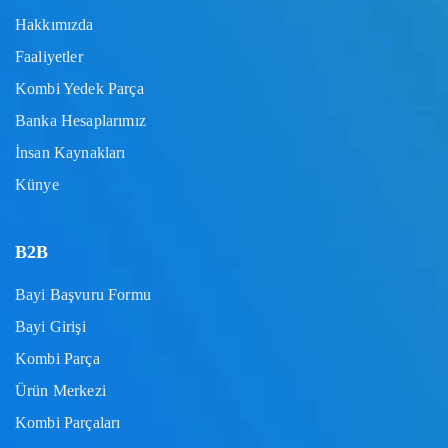
Hakkımızda
Faaliyetler
Kombi Yedek Parça
Banka Hesaplarımız
İnsan Kaynakları
Künye
B2B
Bayi Başvuru Formu
Bayi Girişi
Kombi Parça
Ürün Merkezi
Kombi Parçaları