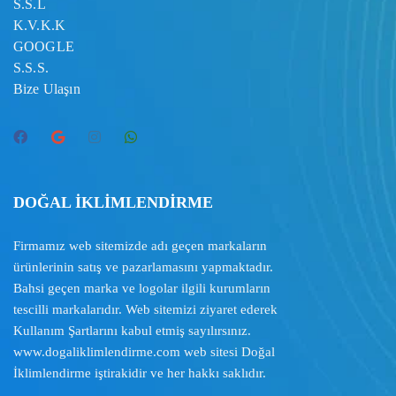
S.S.L
K.V.K.K
GOOGLE
S.S.S.
Bize Ulaşın
DOĞAL İKLİMLENDİRME
Firmamız web sitemizde adı geçen markaların
ürünlerinin satış ve pazarlamasını yapmaktadır.
Bahsi geçen marka ve logolar ilgili kurumların
tescilli markalarıdır. Web sitemizi ziyaret ederek
Kullanım Şartlarını
kabul etmiş sayılırsınız.
www.dogaliklimlendirme.com
web sitesi Doğal
İklimlendirme iştirakidir ve her hakkı saklıdır.