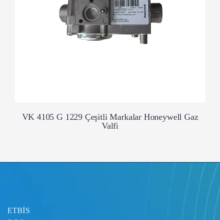
VK 4105 G 1229 Çeşitli Markalar Honeywell Gaz
Valfi
ETBİS