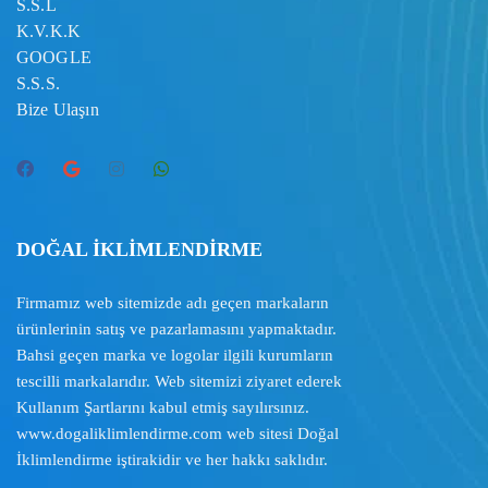
S.S.L
K.V.K.K
GOOGLE
S.S.S.
Bize Ulaşın
DOĞAL İKLİMLENDİRME
Firmamız web sitemizde adı geçen markaların
ürünlerinin satış ve pazarlamasını yapmaktadır.
Bahsi geçen marka ve logolar ilgili kurumların
tescilli markalarıdır. Web sitemizi ziyaret ederek
Kullanım Şartlarını
kabul etmiş sayılırsınız.
www.dogaliklimlendirme.com
web sitesi Doğal
İklimlendirme iştirakidir ve her hakkı saklıdır.