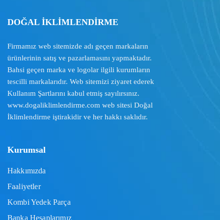
DOĞAL İKLİMLENDİRME
Firmamız web sitemizde adı geçen markaların
ürünlerinin satış ve pazarlamasını yapmaktadır.
Bahsi geçen marka ve logolar ilgili kurumların
tescilli markalarıdır. Web sitemizi ziyaret ederek
Kullanım Şartlarını
kabul etmiş sayılırsınız.
www.dogaliklimlendirme.com
web sitesi Doğal
İklimlendirme iştirakidir ve her hakkı saklıdır.
Kurumsal
Hakkımızda
Faaliyetler
Kombi Yedek Parça
Banka Hesaplarımız