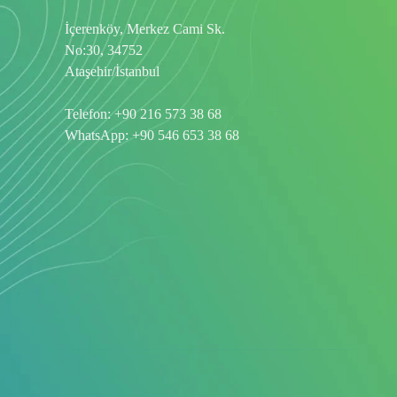
İçerenköy, Merkez Cami Sk.
No:30, 34752
Ataşehir/İstanbul
Telefon:
+90 216 573 38 68
WhatsApp:
+90 546 653 38 68