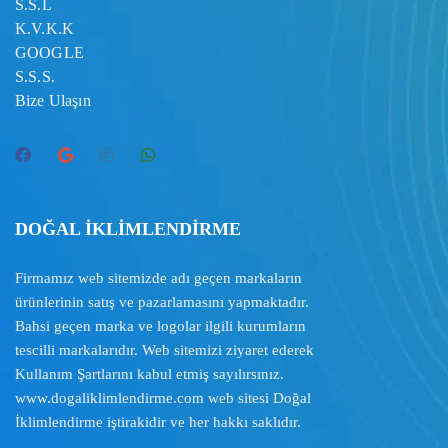
S.S.L
K.V.K.K
GOOGLE
S.S.S.
Bize Ulaşın
DOĞAL İKLİMLENDİRME
Firmamız web sitemizde adı geçen markaların
ürünlerinin satış ve pazarlamasını yapmaktadır.
Bahsi geçen marka ve logolar ilgili kurumların
tescilli markalarıdır. Web sitemizi ziyaret ederek
Kullanım Şartlarını
kabul etmiş sayılırsınız.
www.dogaliklimlendirme.com
web sitesi Doğal
İklimlendirme iştirakidir ve her hakkı saklıdır.