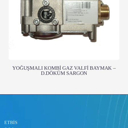
YOĞUŞMALI KOMBİ GAZ VALFİ BAYMAK –
D.DÖKÜM SARGON
ETBİS