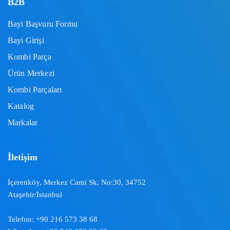
B2B
Bayi Başvuru Formu
Bayi Girişi
Kombi Parça
Ürün Merkezi
Kombi Parçaları
Katalog
Markalar
İletişim
İçerenköy, Merkez Cami Sk. No:30, 34752
Ataşehir/İstanbul
Telefon:
+90 216 573 38 68