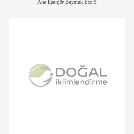
Ana Eşanjör Baymak Eco 5