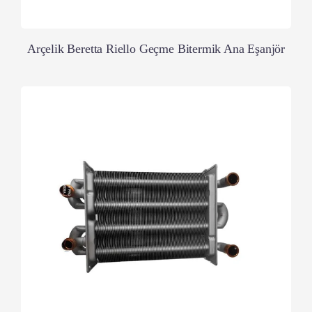
Arçelik Beretta Riello Geçme Bitermik Ana Eşanjör