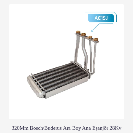
320Mm Bosch/Buderus Ara Boy Ana Eşanjör 28Kv