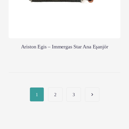
Ariston Egis – Immergas Star Ana Eşanjör
1
2
3