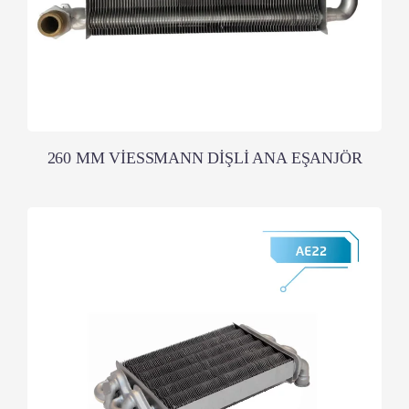
260 MM VİESSMANN DİŞLİ ANA EŞANJÖR