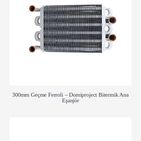
300mm Geçme Ferroli – Domiproject Bitermik Ana
Eşanjör