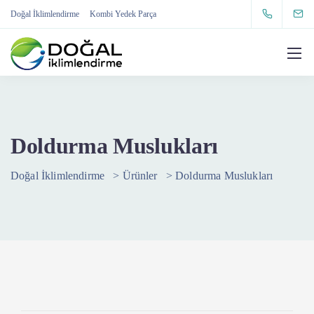
Doğal İklimlendirme
Kombi Yedek Parça
Doldurma Muslukları
Doğal İklimlendirme
>
Ürünler
>
Doldurma Muslukları