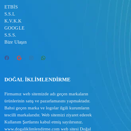
ETBİS
S.S.L
K.V.K.K
GOOGLE
S.S.S.
Bize Ulaşın
DOĞAL İKLİMLENDİRME
Firmamız web sitemizde adı geçen markaların
ürünlerinin satış ve pazarlamasını yapmaktadır.
Bahsi geçen marka ve logolar ilgili kurumların
tescilli markalarıdır. Web sitemizi ziyaret ederek
Kullanım Şartlarını
kabul etmiş sayılırsınız.
www.dogaliklimlendirme.com
web sitesi Doğal