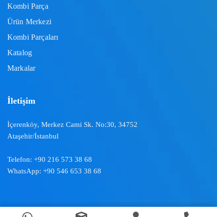
Kombi Parça
Ürün Merkezi
Kombi Parçaları
Katalog
Markalar
İletişim
İçerenköy, Merkez Cami Sk. No:30, 34752
Ataşehir/İstanbul
Telefon:
+90 216 573 38 68
WhatsApp:
+90 546 653 38 68