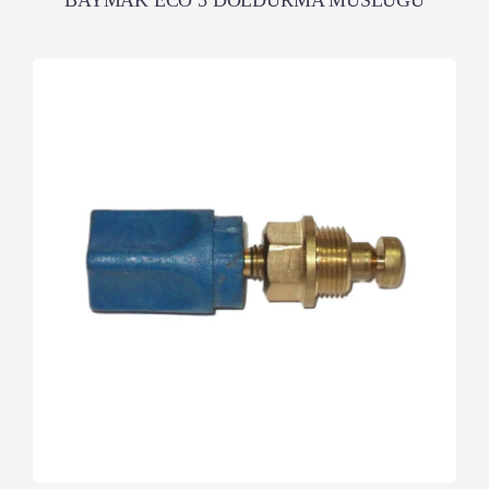
BAYMAK ECO 5 DOLDURMA MUSLUĞU