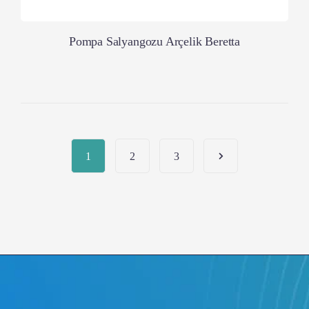
Pompa Salyangozu Arçelik Beretta
1
2
3