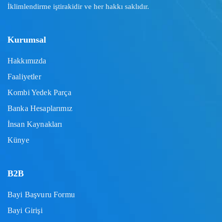
İklimlendirme iştirakidir ve her hakkı saklıdır.
Kurumsal
Hakkımızda
Faaliyetler
Kombi Yedek Parça
Banka Hesaplarımız
İnsan Kaynakları
Künye
B2B
Bayi Başvuru Formu
Bayi Girişi