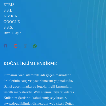
ETBİS
S.S.L
K.V.K.K
GOOGLE
S.S.S.
Bize Ulaşın
DOĞAL İKLİMLENDİRME
Firmamız web sitemizde adı geçen markaların
ürünlerinin satış ve pazarlamasını yapmaktadır.
Bahsi geçen marka ve logolar ilgili kurumların
tescilli markalarıdır. Web sitemizi ziyaret ederek
Kullanım Şartlarını
kabul etmiş sayılırsınız.
www.dogaliklimlendirme.com
web sitesi Doğal