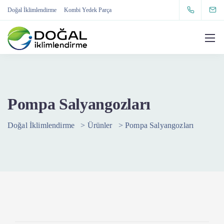
Doğal İklimlendirme
Kombi Yedek Parça
Pompa Salyangozları
Doğal İklimlendirme
>
Ürünler
>
Pompa Salyangozları