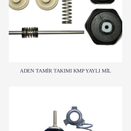
ADEN TAMİR TAKIMI KMP YAYLI MİL