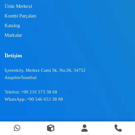
Ürün Merkezi
Kombi Parçaları
Katalog
Markalar
İletişim
İçerenköy, Merkez Cami Sk. No:30, 34752
Ataşehir/İstanbul
Telefon:
+90 216 573 38 68
WhatsApp:
+90 546 653 38 68
Doğal İklimlendirme ™ | 2024