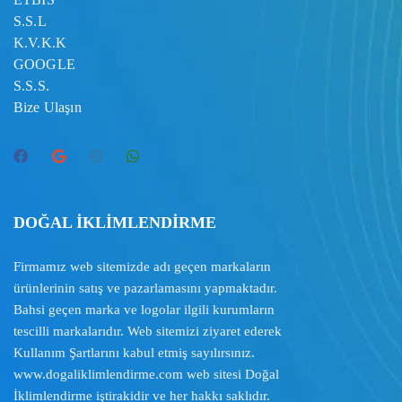
S.S.L
K.V.K.K
GOOGLE
S.S.S.
Bize Ulaşın
DOĞAL İKLİMLENDİRME
Firmamız web sitemizde adı geçen markaların
ürünlerinin satış ve pazarlamasını yapmaktadır.
Bahsi geçen marka ve logolar ilgili kurumların
tescilli markalarıdır. Web sitemizi ziyaret ederek
Kullanım Şartlarını
kabul etmiş sayılırsınız.
www.dogaliklimlendirme.com
web sitesi Doğal
İklimlendirme iştirakidir ve her hakkı saklıdır.