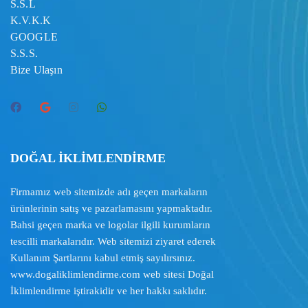
S.S.L
K.V.K.K
GOOGLE
S.S.S.
Bize Ulaşın
DOĞAL İKLİMLENDİRME
Firmamız web sitemizde adı geçen markaların
ürünlerinin satış ve pazarlamasını yapmaktadır.
Bahsi geçen marka ve logolar ilgili kurumların
tescilli markalarıdır. Web sitemizi ziyaret ederek
Kullanım Şartlarını
kabul etmiş sayılırsınız.
www.dogaliklimlendirme.com
web sitesi Doğal
İklimlendirme iştirakidir ve her hakkı saklıdır.