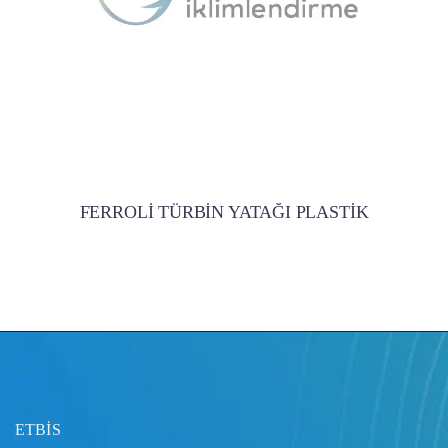
FERROLİ TÜRBİN YATAĞI PLASTİK
ETBİS