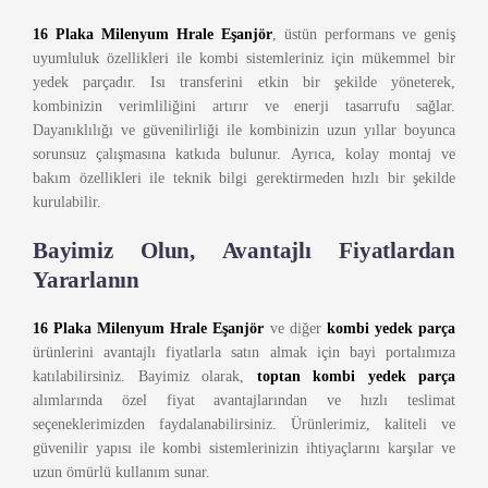
16 Plaka Milenyum Hrale Eşanjör
, üstün performans ve geniş
uyumluluk özellikleri ile kombi sistemleriniz için mükemmel bir
yedek parçadır. Isı transferini etkin bir şekilde yöneterek,
kombinizin verimliliğini artırır ve enerji tasarrufu sağlar.
Dayanıklılığı ve güvenilirliği ile kombinizin uzun yıllar boyunca
sorunsuz çalışmasına katkıda bulunur. Ayrıca, kolay montaj ve
bakım özellikleri ile teknik bilgi gerektirmeden hızlı bir şekilde
kurulabilir.
Bayimiz Olun, Avantajlı Fiyatlardan
Yararlanın
16 Plaka Milenyum Hrale Eşanjör
ve diğer
kombi yedek parça
ürünlerini avantajlı fiyatlarla satın almak için bayi portalımıza
katılabilirsiniz. Bayimiz olarak,
toptan kombi yedek parça
alımlarında özel fiyat avantajlarından ve hızlı teslimat
seçeneklerimizden faydalanabilirsiniz. Ürünlerimiz, kaliteli ve
güvenilir yapısı ile kombi sistemlerinizin ihtiyaçlarını karşılar ve
uzun ömürlü kullanım sunar.