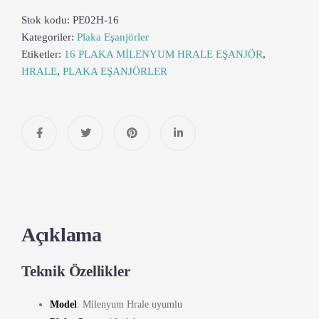
Stok kodu:
PE02H-16
Kategoriler:
Plaka Eşanjörler
Etiketler:
16 PLAKA MİLENYUM HRALE EŞANJÖR
,
HRALE
,
PLAKA EŞANJÖRLER
Açıklama
Teknik Özellikler
Model
: Milenyum Hrale uyumlu