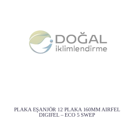
PLAKA EŞANJÖR 12 PLAKA 160MM AIRFEL
DIGIFEL – ECO 5 SWEP