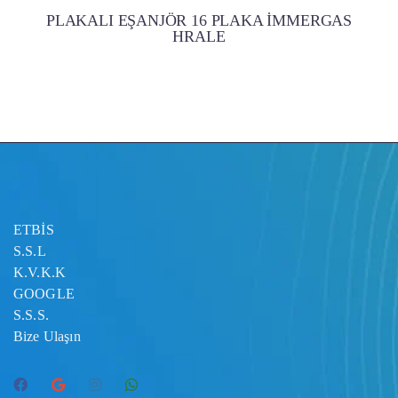
PLAKALI EŞANJÖR 16 PLAKA İMMERGAS
HRALE
ETBİS
S.S.L
K.V.K.K
GOOGLE
S.S.S.
Bize Ulaşın