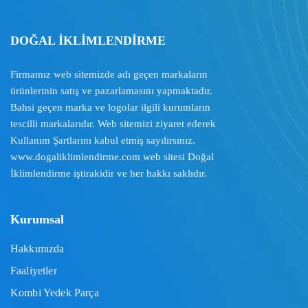
DOĞAL İKLİMLENDİRME
Firmamız web sitemizde adı geçen markaların
ürünlerinin satış ve pazarlamasını yapmaktadır.
Bahsi geçen marka ve logolar ilgili kurumların
tescilli markalarıdır. Web sitemizi ziyaret ederek
Kullanım Şartlarını
kabul etmiş sayılırsınız.
www.dogaliklimlendirme.com
web sitesi Doğal
İklimlendirme iştirakidir ve her hakkı saklıdır.
Kurumsal
Hakkımızda
Faaliyetler
Kombi Yedek Parça