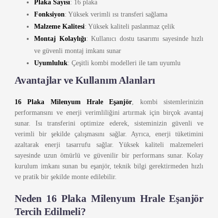
Plaka Sayısı
: 16 plaka
Fonksiyon
: Yüksek verimli ısı transferi sağlama
Malzeme Kalitesi
: Yüksek kaliteli paslanmaz çelik
Montaj Kolaylığı
: Kullanıcı dostu tasarımı sayesinde hızlı
ve güvenli montaj imkanı sunar
Uyumluluk
: Çeşitli kombi modelleri ile tam uyumlu
Avantajlar ve Kullanım Alanları
16 Plaka Milenyum Hrale Eşanjör
, kombi sistemlerinizin
performansını ve enerji verimliliğini artırmak için birçok avantaj
sunar. Isı transferini optimize ederek, sisteminizin güvenli ve
verimli bir şekilde çalışmasını sağlar. Ayrıca, enerji tüketimini
azaltarak enerji tasarrufu sağlar. Yüksek kaliteli malzemeleri
sayesinde uzun ömürlü ve güvenilir bir performans sunar. Kolay
kurulum imkanı sunan bu eşanjör, teknik bilgi gerektirmeden hızlı
ve pratik bir şekilde monte edilebilir.
Neden 16 Plaka Milenyum Hrale Eşanjör
Tercih Edilmeli?