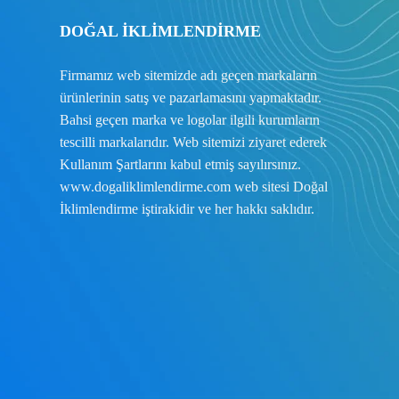
DOĞAL İKLİMLENDİRME
Firmamız web sitemizde adı geçen markaların
ürünlerinin satış ve pazarlamasını yapmaktadır.
Bahsi geçen marka ve logolar ilgili kurumların
tescilli markalarıdır. Web sitemizi ziyaret ederek
Kullanım Şartlarını
kabul etmiş sayılırsınız.
www.dogaliklimlendirme.com
web sitesi Doğal
İklimlendirme iştirakidir ve her hakkı saklıdır.