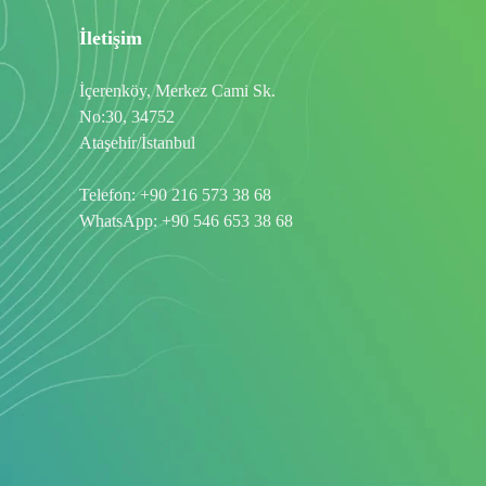
İletişim
İçerenköy, Merkez Cami Sk.
No:30, 34752
Ataşehir/İstanbul
Telefon:
+90 216 573 38 68
WhatsApp:
+90 546 653 38 68