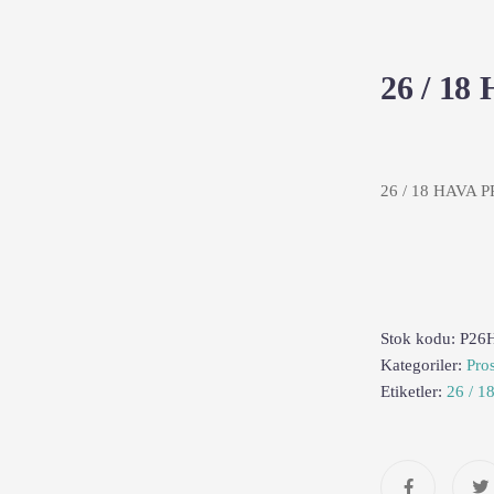
26 / 1
26 / 18 HAVA 
Stok kodu:
P26
Kategoriler:
Pros
Etiketler:
26 / 