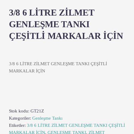
3/8 6 LİTRE ZİLMET
GENLEŞME TANKI
ÇEŞİTLİ MARKALAR İÇİN
3/8 6 LİTRE ZİLMET GENLEŞME TANKI ÇEŞİTLİ
MARKALAR İÇİN
Stok kodu:
GT21Z
Kategoriler:
Genleşme Tankı
Etiketler:
3/8 6 LİTRE ZİLMET GENLEŞME TANKI ÇEŞİTLİ
MARKALAR İÇİN
,
GENLEŞME TANKI
,
ZİLMET