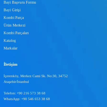
Bayi Başvuru Formu
Bayi Girişi
Kombi Parça
Ürün Merkezi
Kombi Parçaları
Katalog
Markalar
İletişim
İçerenköy, Merkez Cami Sk. No:30, 34752
Ataşehir/İstanbul
Telefon:
+90 216 573 38 68
WhatsApp:
+90 546 653 38 68