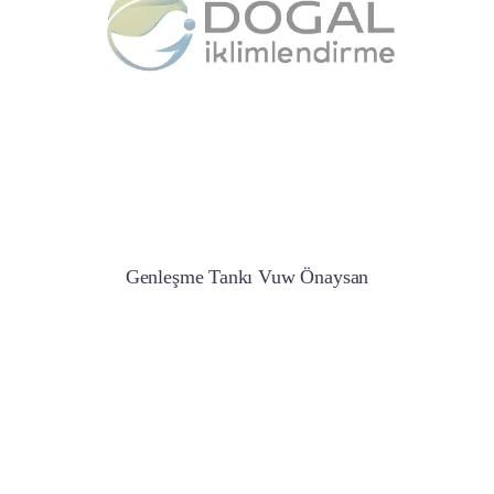
Genleşme Tankı Vuw Önaysan