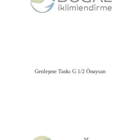
Genleşme Tankı G 1/2 Önaysan