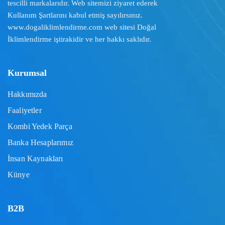
tescilli markalarıdır. Web sitemizi ziyaret ederek
Kullanım Şartlarını
kabul etmiş sayılırsınız.
www.dogaliklimlendirme.com
web sitesi Doğal
İklimlendirme iştirakidir ve her hakkı saklıdır.
Kurumsal
Hakkımızda
Faaliyetler
Kombi Yedek Parça
Banka Hesaplarımız
İnsan Kaynakları
Künye
B2B