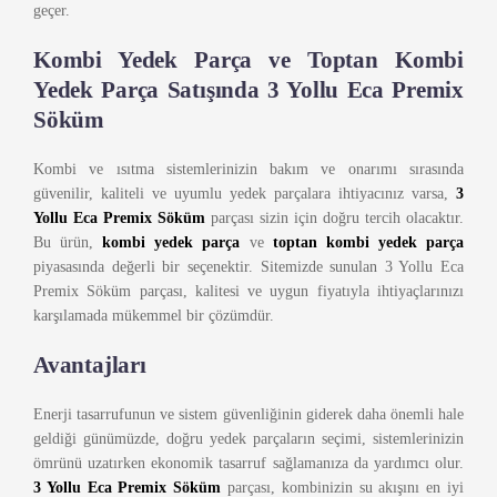
geçer.
Kombi Yedek Parça ve Toptan Kombi
Yedek Parça Satışında 3 Yollu Eca Premix
Söküm
Kombi ve ısıtma sistemlerinizin bakım ve onarımı sırasında
güvenilir, kaliteli ve uyumlu yedek parçalara ihtiyacınız varsa,
3
Yollu Eca Premix Söküm
parçası sizin için doğru tercih olacaktır.
Bu ürün,
kombi yedek parça
ve
toptan kombi yedek parça
piyasasında değerli bir seçenektir. Sitemizde sunulan 3 Yollu Eca
Premix Söküm parçası, kalitesi ve uygun fiyatıyla ihtiyaçlarınızı
karşılamada mükemmel bir çözümdür.
Avantajları
Enerji tasarrufunun ve sistem güvenliğinin giderek daha önemli hale
geldiği günümüzde, doğru yedek parçaların seçimi, sistemlerinizin
ömrünü uzatırken ekonomik tasarruf sağlamanıza da yardımcı olur.
3 Yollu Eca Premix Söküm
parçası, kombinizin su akışını en iyi