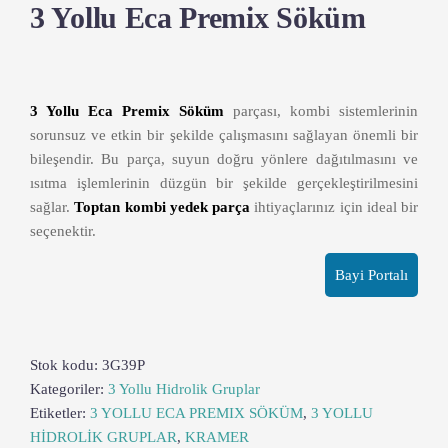
3 Yollu Eca Premix Söküm
3 Yollu Eca Premix Söküm
parçası, kombi sistemlerinin
sorunsuz ve etkin bir şekilde çalışmasını sağlayan önemli bir
bileşendir. Bu parça, suyun doğru yönlere dağıtılmasını ve
ısıtma işlemlerinin düzgün bir şekilde gerçekleştirilmesini
sağlar.
Toptan kombi yedek parça
ihtiyaçlarınız için ideal bir
seçenektir.
Bayi Portalı
Stok kodu:
3G39P
Kategoriler:
3 Yollu Hidrolik Gruplar
Etiketler:
3 YOLLU ECA PREMIX SÖKÜM
,
3 YOLLU
HİDROLİK GRUPLAR
,
KRAMER