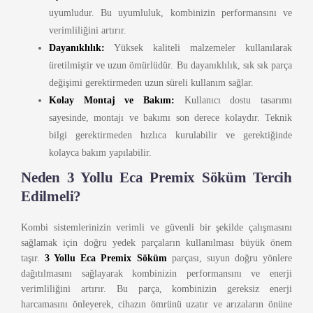
uyumludur. Bu uyumluluk, kombinizin performansını ve
verimliliğini artırır.
Dayanıklılık:
Yüksek kaliteli malzemeler kullanılarak
üretilmiştir ve uzun ömürlüdür. Bu dayanıklılık, sık sık parça
değişimi gerektirmeden uzun süreli kullanım sağlar.
Kolay Montaj ve Bakım:
Kullanıcı dostu tasarımı
sayesinde, montajı ve bakımı son derece kolaydır. Teknik
bilgi gerektirmeden hızlıca kurulabilir ve gerektiğinde
kolayca bakım yapılabilir.
Neden 3 Yollu Eca Premix Söküm Tercih
Edilmeli?
Kombi sistemlerinizin verimli ve güvenli bir şekilde çalışmasını
sağlamak için doğru yedek parçaların kullanılması büyük önem
taşır.
3 Yollu Eca Premix Söküm
parçası, suyun doğru yönlere
dağıtılmasını sağlayarak kombinizin performansını ve enerji
verimliliğini artırır. Bu parça, kombinizin gereksiz enerji
harcamasını önleyerek, cihazın ömrünü uzatır ve arızaların önüne