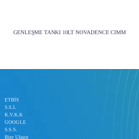
GENLEŞME TANKI 10LT NOVADENCE CIMM
ETBİS
S.S.L
K.V.K.K
GOOGLE
S.S.S.
Bize Ulaşın