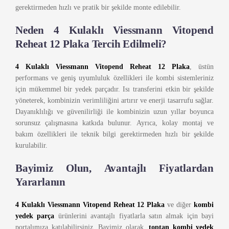
gerektirmeden hızlı ve pratik bir şekilde monte edilebilir.
Neden 4 Kulaklı Viessmann Vitopend
Reheat 12 Plaka Tercih Edilmeli?
4 Kulaklı Viessmann Vitopend Reheat 12 Plaka
, üstün
performans ve geniş uyumluluk özellikleri ile kombi sistemleriniz
için mükemmel bir yedek parçadır. Isı transferini etkin bir şekilde
yöneterek, kombinizin verimliliğini artırır ve enerji tasarrufu sağlar.
Dayanıklılığı ve güvenilirliği ile kombinizin uzun yıllar boyunca
sorunsuz çalışmasına katkıda bulunur. Ayrıca, kolay montaj ve
bakım özellikleri ile teknik bilgi gerektirmeden hızlı bir şekilde
kurulabilir.
Bayimiz Olun, Avantajlı Fiyatlardan
Yararlanın
4 Kulaklı Viessmann Vitopend Reheat 12 Plaka
ve diğer
kombi
yedek parça
ürünlerini avantajlı fiyatlarla satın almak için bayi
portalımıza katılabilirsiniz. Bayimiz olarak,
toptan kombi yedek