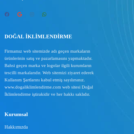
DOĞAL İKLİMLENDİRME
Firmamız web sitemizde adı geçen markaların
ürünlerinin satış ve pazarlamasını yapmaktadır.
Bahsi geçen marka ve logolar ilgili kurumların
tescilli markalarıdır. Web sitemizi ziyaret ederek
Kullanım Şartlarını
kabul etmiş sayılırsınız.
www.dogaliklimlendirme.com
web sitesi Doğal
İklimlendirme iştirakidir ve her hakkı saklıdır.
Kurumsal
Hakkımızda