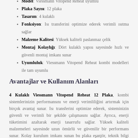
Model
: Viessmann Vitopend Reheat uyumlu
Plaka Sayısı
: 12 plaka
Tasarım
: 4 kulaklı
Fonksiyon
: Isı transferini optimize ederek verimli ısıtma
sağlar
Malzeme Kalitesi
: Yüksek kaliteli paslanmaz çelik
Montaj Kolaylığı
: Dört kulaklı yapısı sayesinde hızlı ve
güvenli montaj imkanı sunar
Uyumluluk
: Viessmann Vitopend Reheat kombi modelleri
ile tam uyumlu
Avantajlar ve Kullanım Alanları
4 Kulaklı Viessmann Vitopend Reheat 12 Plaka
, kombi
sistemlerinizin performansını ve enerji verimliliğini artırmak için
birçok avantaj sunar. Isı transferini optimize ederek, sisteminizin
güvenli ve verimli bir şekilde çalışmasını sağlar. Ayrıca, enerji
tüketimini azaltarak enerji tasarrufu sağlar. Yüksek kaliteli
malzemeleri sayesinde uzun ömürlü ve güvenilir bir performans
sunar. Kolay kurulum imkanı sunan bu plaka eşanjör, teknik bilgi