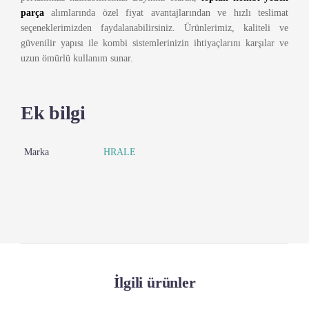
parça
alımlarında özel fiyat avantajlarından ve hızlı teslimat
seçeneklerimizden faydalanabilirsiniz. Ürünlerimiz, kaliteli ve
güvenilir yapısı ile kombi sistemlerinizin ihtiyaçlarını karşılar ve
uzun ömürlü kullanım sunar.
Ek bilgi
Marka
HRALE
İlgili ürünler