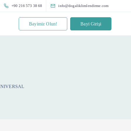
+90 216 573 38 68
info@dogaliklimlendirme.com
Bayimiz Olun!
Bayi Girişi
UNIVERSAL