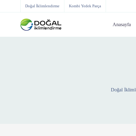
Doğal İklimlendirme
Kombi Yedek Parça
Anasayfa
Doğal İklim