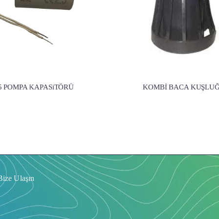
,5 POMPA KAPASiTÖRÜ
KOMBİ BACA KUŞLU
Bize Ulaşın