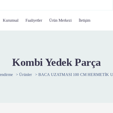
Kurumsal
Faaliyetler
Ürün Merkezi
İletişim
Kombi Yedek Parça
lendirme
>
Ürünler
>
BACA UZATMASI 100 CM HERMETİK 