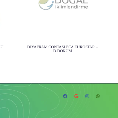
ĞU
DİYAFRAM CONTASI ECA EUROSTAR –
D.DÖKÜM