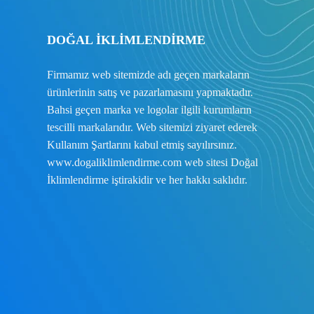
DOĞAL İKLİMLENDİRME
Firmamız web sitemizde adı geçen markaların
ürünlerinin satış ve pazarlamasını yapmaktadır.
Bahsi geçen marka ve logolar ilgili kurumların
tescilli markalarıdır. Web sitemizi ziyaret ederek
Kullanım Şartlarını
kabul etmiş sayılırsınız.
www.dogaliklimlendirme.com
web sitesi Doğal
İklimlendirme iştirakidir ve her hakkı saklıdır.