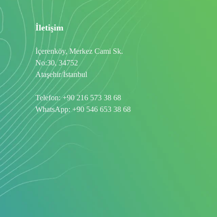
İletişim
İçerenköy, Merkez Cami Sk.
No:30, 34752
Ataşehir/İstanbul
Telefon:
+90 216 573 38 68
WhatsApp:
+90 546 653 38 68