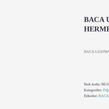
BACA 
HERME
BACA UZATMA
Stok kodu:
BU1
Kategoriler:
Diğ
Etiketler:
BACA