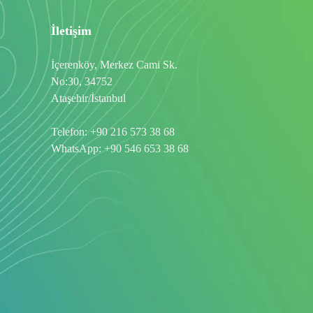
İletişim
İçerenköy, Merkez Cami Sk.
No:30, 34752
Ataşehir/İstanbul
Telefon:
+90 216 573 38 68
WhatsApp:
+90 546 653 38 68