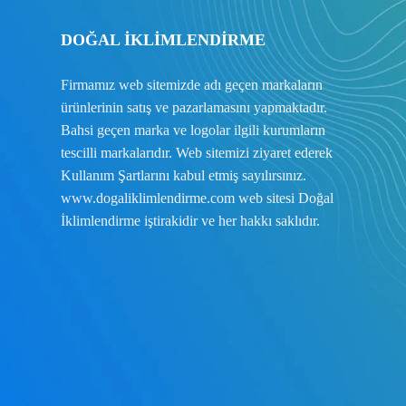
DOĞAL İKLİMLENDİRME
Firmamız web sitemizde adı geçen markaların
ürünlerinin satış ve pazarlamasını yapmaktadır.
Bahsi geçen marka ve logolar ilgili kurumların
tescilli markalarıdır. Web sitemizi ziyaret ederek
Kullanım Şartlarını
kabul etmiş sayılırsınız.
www.dogaliklimlendirme.com
web sitesi Doğal
İklimlendirme iştirakidir ve her hakkı saklıdır.