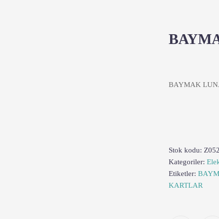
BAYMA
BAYMAK LUNA
Stok kodu:
Z05
Kategoriler:
Elek
Etiketler:
BAY
KARTLAR