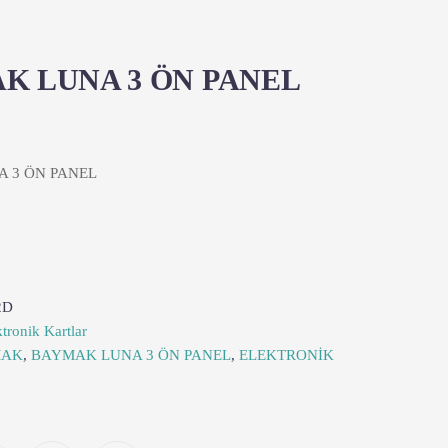
K LUNA 3 ÖN PANEL
 3 ÖN PANEL
2D
tronik Kartlar
MAK
,
BAYMAK LUNA 3 ÖN PANEL
,
ELEKTRONİK