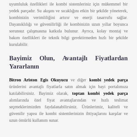
uyumluluk özellikleri ile kombi sistemleriniz için mükemmel bir
yedek parçadır. Su akışını ve sıcaklığını etkin bir şekilde yöneterek,
kombinizin verimliliğini artırır ve enerji tasarrufu sağlar.
Dayanıklılığı ve güvenilirliği ile kombinizin uzun yıllar boyunca
sorunsuz çalışmasına katkıda bulunur. Ayrıca, kolay montaj ve
bakım özellikleri ile teknik bilgi gerektirmeden hızlı bir şekilde
kurulabilir.
Bayimiz Olun, Avantajlı Fiyatlardan
Yararlanın
Bitron Ariston Egis Okuyucu
ve diğer
kombi yedek parça
ürünlerini avantajlı fiyatlarla satın almak için bayi portalımıza
katılabilirsiniz. Bayimiz olarak,
toptan kombi yedek parça
alımlarında özel fiyat avantajlarından ve hızlı teslimat
seçeneklerimizden faydalanabilirsiniz. Ürünlerimiz, kaliteli ve
güvenilir yapısı ile kombi sistemlerinizin ihtiyaçlarını karşılar ve
uzun ömürlü kullanım sunar.