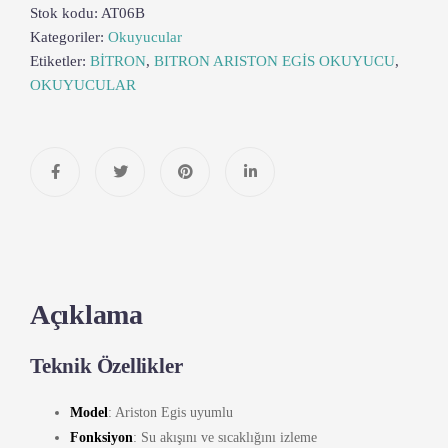
Stok kodu:
AT06B
Kategoriler:
Okuyucular
Etiketler:
BİTRON
,
BITRON ARISTON EGİS OKUYUCU
,
OKUYUCULAR
Açıklama
Teknik Özellikler
Model
: Ariston Egis uyumlu
Fonksiyon
: Su akışını ve sıcaklığını izleme