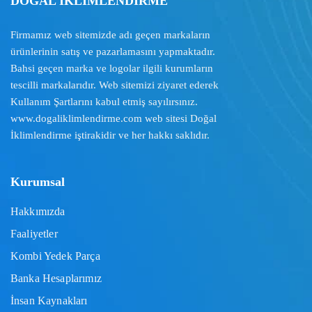
DOĞAL İKLİMLENDİRME
Firmamız web sitemizde adı geçen markaların
ürünlerinin satış ve pazarlamasını yapmaktadır.
Bahsi geçen marka ve logolar ilgili kurumların
tescilli markalarıdır. Web sitemizi ziyaret ederek
Kullanım Şartlarını
kabul etmiş sayılırsınız.
www.dogaliklimlendirme.com
web sitesi Doğal
İklimlendirme iştirakidir ve her hakkı saklıdır.
Kurumsal
Hakkımızda
Faaliyetler
Kombi Yedek Parça
Banka Hesaplarımız
İnsan Kaynakları