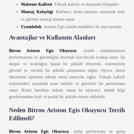
Malzeme Kalitesi
: Yüksek kaliteli ve dayanıklı bileşenler
Montaj Kolaylığı
: Kullanıcı dostu tasarımı sayesinde hızlı
ve güvenli montaj imkanı sunar
Uyumluluk
: Ariston Egis kombi modelleri ile tam uyumlu
Avantajlar ve Kullanım Alanları
Bitron Ariston Egis Okuyucu
, kombi sistemlerinizin
performansını ve güvenliğini artırmak için birçok avantaj sunar. Su
akışını ve sıcaklığını hassas bir şekilde izleyerek, sisteminizin
güvenli ve verimli bir şekilde çalışmasını sağlar. Ayrıca, enerji
tüketimini optimize ederek enerji tasarrufu sağlar. Yüksek kaliteli
malzemeleri sayesinde uzun ömürlü ve güvenilir bir performans
sunar. Kolay kurulum imkanı sunan bu okuyucu, teknik bilgi
gerektirmeden hızlı ve pratik bir şekilde monte edilebilir.
Neden Bitron Ariston Egis Okuyucu Tercih
Edilmeli?
Bitron Ariston Egis Okuyucu
, üstün performans ve geniş