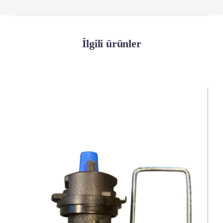
İlgili ürünler