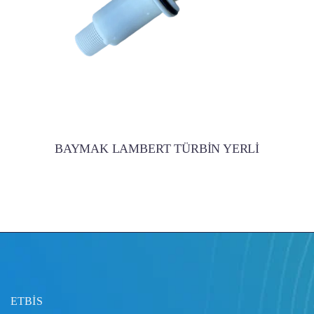
BAYMAK LAMBERT TÜRBİN YERLİ
ETBİS