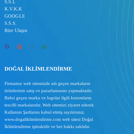
S.S.L
K.V.K.K
GOOGLE
S.S.S.
Bize Ulaşın
DOĞAL İKLİMLENDİRME
Firmamız web sitemizde adı geçen markaların
ürünlerinin satış ve pazarlamasını yapmaktadır.
Bahsi geçen marka ve logolar ilgili kurumların
tescilli markalarıdır. Web sitemizi ziyaret ederek
Kullanım Şartlarını
kabul etmiş sayılırsınız.
www.dogaliklimlendirme.com
web sitesi Doğal
İklimlendirme iştirakidir ve her hakkı saklıdır.