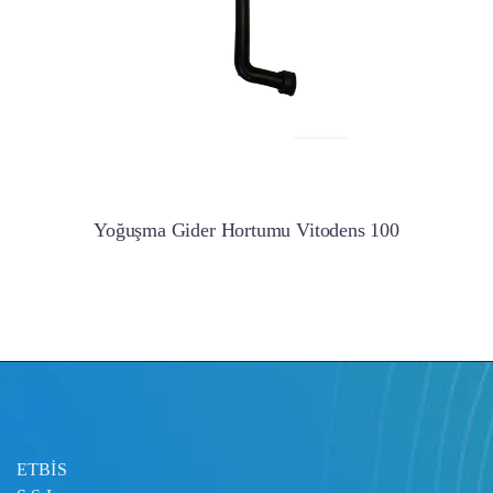
Yoğuşma Gider Hortumu Vitodens 100
ETBİS