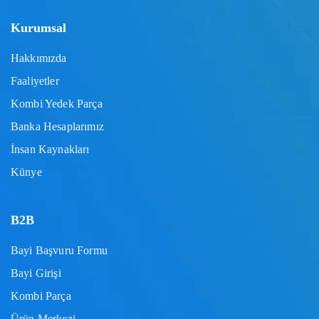
Kurumsal
Hakkımızda
Faaliyetler
Kombi Yedek Parça
Banka Hesaplarımız
İnsan Kaynakları
Künye
B2B
Bayi Başvuru Formu
Bayi Girişi
Kombi Parça
Ürün Merkezi