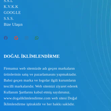
S.S.L
K.V.K.K
GOOGLE
S.S.S.
Bize Ulaşın
DOĞAL İKLİMLENDİRME
Firmamız web sitemizde adı geçen markaların
ürünlerinin satış ve pazarlamasını yapmaktadır.
Bahsi geçen marka ve logolar ilgili kurumların
tescilli markalarıdır. Web sitemizi ziyaret ederek
Kullanım Şartlarını
kabul etmiş sayılırsınız.
www.dogaliklimlendirme.com
web sitesi Doğal
İklimlendirme iştirakidir ve her hakkı saklıdır.