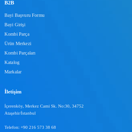
B2B
Bayi Başvuru Formu
Bayi Girişi
Kombi Parça
Ürün Merkezi
Kombi Parçaları
Katalog
Markalar
İletişim
İçerenköy, Merkez Cami Sk. No:30, 34752
Ataşehir/İstanbul
Telefon:
+90 216 573 38 68