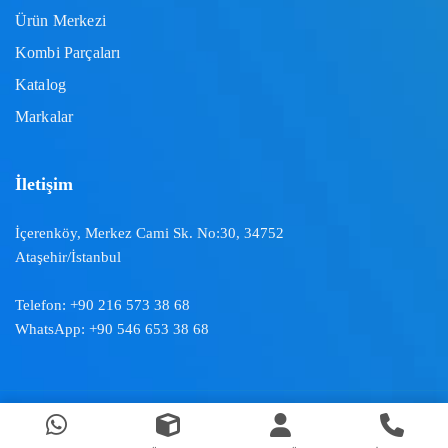
Ürün Merkezi
Kombi Parçaları
Katalog
Markalar
İletişim
İçerenköy, Merkez Cami Sk. No:30, 34752
Ataşehir/İstanbul
Telefon:
+90 216 573 38 68
WhatsApp:
+90 546 653 38 68
Doğal İklimlendirme ™ | 2024