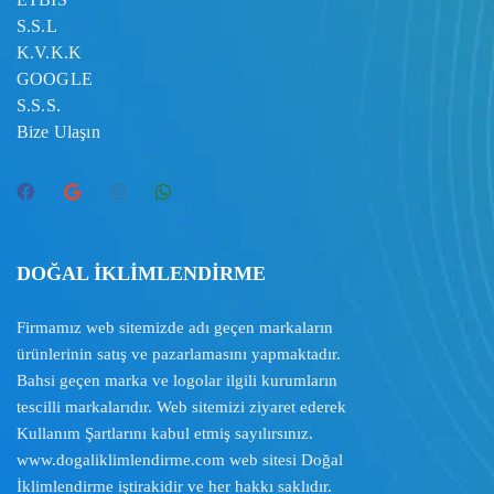
S.S.L
K.V.K.K
GOOGLE
S.S.S.
Bize Ulaşın
DOĞAL İKLİMLENDİRME
Firmamız web sitemizde adı geçen markaların
ürünlerinin satış ve pazarlamasını yapmaktadır.
Bahsi geçen marka ve logolar ilgili kurumların
tescilli markalarıdır. Web sitemizi ziyaret ederek
Kullanım Şartlarını
kabul etmiş sayılırsınız.
www.dogaliklimlendirme.com
web sitesi Doğal
İklimlendirme iştirakidir ve her hakkı saklıdır.