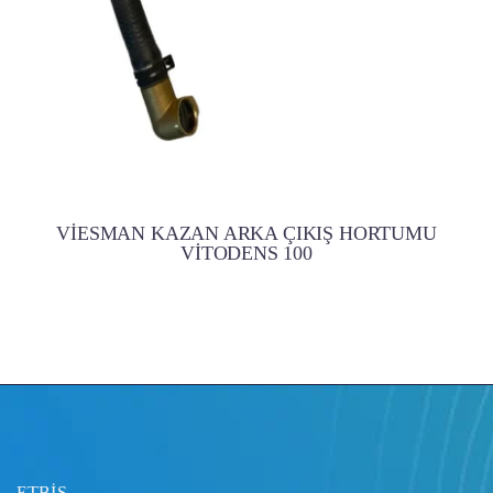
VİESMAN KAZAN ARKA ÇIKIŞ HORTUMU
VİTODENS 100
ETBİS