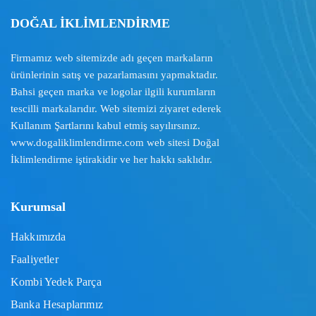
DOĞAL İKLİMLENDİRME
Firmamız web sitemizde adı geçen markaların
ürünlerinin satış ve pazarlamasını yapmaktadır.
Bahsi geçen marka ve logolar ilgili kurumların
tescilli markalarıdır. Web sitemizi ziyaret ederek
Kullanım Şartlarını
kabul etmiş sayılırsınız.
www.dogaliklimlendirme.com
web sitesi Doğal
İklimlendirme iştirakidir ve her hakkı saklıdır.
Kurumsal
Hakkımızda
Faaliyetler
Kombi Yedek Parça
Banka Hesaplarımız