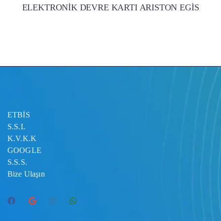
ELEKTRONİK DEVRE KARTI ARISTON EGİS
ETBİS
S.S.L
K.V.K.K
GOOGLE
S.S.S.
Bize Ulaşın