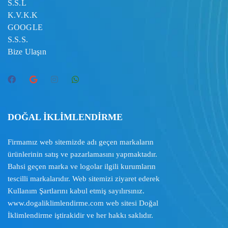
S.S.L
K.V.K.K
GOOGLE
S.S.S.
Bize Ulaşın
DOĞAL İKLİMLENDİRME
Firmamız web sitemizde adı geçen markaların
ürünlerinin satış ve pazarlamasını yapmaktadır.
Bahsi geçen marka ve logolar ilgili kurumların
tescilli markalarıdır. Web sitemizi ziyaret ederek
Kullanım Şartlarını
kabul etmiş sayılırsınız.
www.dogaliklimlendirme.com
web sitesi Doğal
İklimlendirme iştirakidir ve her hakkı saklıdır.