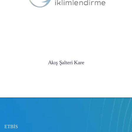
Akış Şalteri Kare
ETBİS