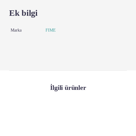
Ek bilgi
Marka
FIME
İlgili ürünler