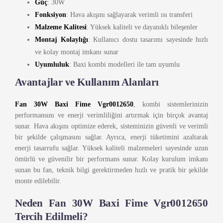
Güç
: 30W
Fonksiyon
: Hava akışını sağlayarak verimli ısı transferi
Malzeme Kalitesi
: Yüksek kaliteli ve dayanıklı bileşenler
Montaj Kolaylığı
: Kullanıcı dostu tasarımı sayesinde hızlı
ve kolay montaj imkanı sunar
Uyumluluk
: Baxi kombi modelleri ile tam uyumlu
Avantajlar ve Kullanım Alanları
Fan 30W Baxi Fime Vgr0012650
, kombi sistemlerinizin
performansını ve enerji verimliliğini artırmak için birçok avantaj
sunar. Hava akışını optimize ederek, sisteminizin güvenli ve verimli
bir şekilde çalışmasını sağlar. Ayrıca, enerji tüketimini azaltarak
enerji tasarrufu sağlar. Yüksek kaliteli malzemeleri sayesinde uzun
ömürlü ve güvenilir bir performans sunar. Kolay kurulum imkanı
sunan bu fan, teknik bilgi gerektirmeden hızlı ve pratik bir şekilde
monte edilebilir.
Neden Fan 30W Baxi Fime Vgr0012650
Tercih Edilmeli?