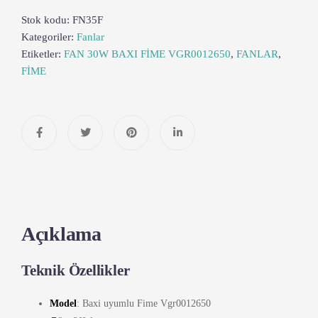
Stok kodu:
FN35F
Kategoriler:
Fanlar
Etiketler:
FAN 30W BAXI FİME VGR0012650
,
FANLAR
,
FİME
Açıklama
Teknik Özellikler
Model
: Baxi uyumlu Fime Vgr0012650