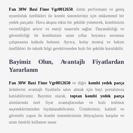
Fan 30W Baxi Fime Vgr0012650
, üstün performans ve geniş
uyumluluk özellikleri ile kombi sistemleriniz için mükemmel bir
yedek parçadır. Hava akışını etkin bir şekilde yöneterek, kombinizin
verimliliğini artırır ve enerji tasarrufu sağlar. Dayanıklılığı ve
güvenilirliği ile kombinizin uzun yıllar boyunca sorunsuz
çalışmasına katkıda bulunur. Ayrıca, kolay montaj ve bakım
özellikleri ile teknik bilgi gerektirmeden hızlı bir şekilde kurulabilir.
Bayimiz Olun, Avantajlı Fiyatlardan
Yararlanın
Fan 30W Baxi Fime Vgr0012650
ve diğer
kombi yedek parça
ürünlerini avantajlı fiyatlarla satın almak için bayi portalımıza
katılabilirsiniz. Bayimiz olarak,
toptan kombi yedek parça
alımlarında özel fiyat avantajlarından ve hızlı teslimat
seçeneklerimizden faydalanabilirsiniz. Ürünlerimiz, kaliteli ve
güvenilir yapısı ile kombi sistemlerinizin ihtiyaçlarını karşılar ve
uzun ömürlü kullanım sunar.