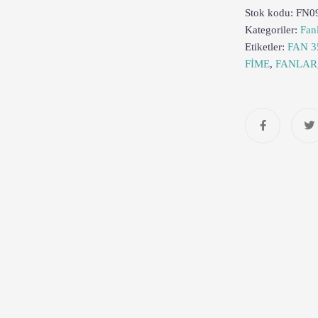
Stok kodu:
FN0
Kategoriler:
Fan
Etiketler:
FAN 3
FİME
,
FANLAR