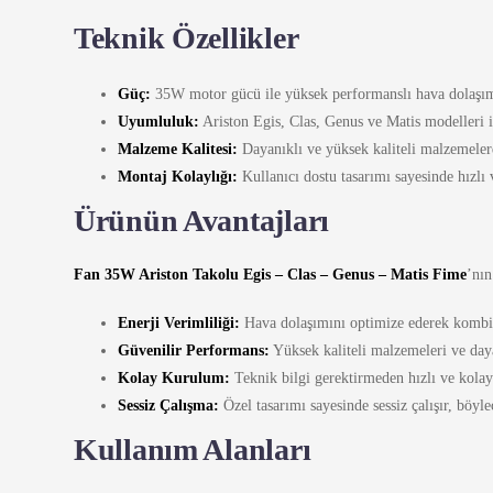
Teknik Özellikler
Güç:
35W motor gücü ile yüksek performanslı hava dolaşım
Uyumluluk:
Ariston Egis, Clas, Genus ve Matis modelleri 
Malzeme Kalitesi:
Dayanıklı ve yüksek kaliteli malzemeler
Montaj Kolaylığı:
Kullanıcı dostu tasarımı sayesinde hızlı
Ürünün Avantajları
Fan 35W Ariston Takolu Egis – Clas – Genus – Matis Fime
’nın
Enerji Verimliliği:
Hava dolaşımını optimize ederek kombiniz
Güvenilir Performans:
Yüksek kaliteli malzemeleri ve daya
Kolay Kurulum:
Teknik bilgi gerektirmeden hızlı ve kolay 
Sessiz Çalışma:
Özel tasarımı sayesinde sessiz çalışır, böyl
Kullanım Alanları