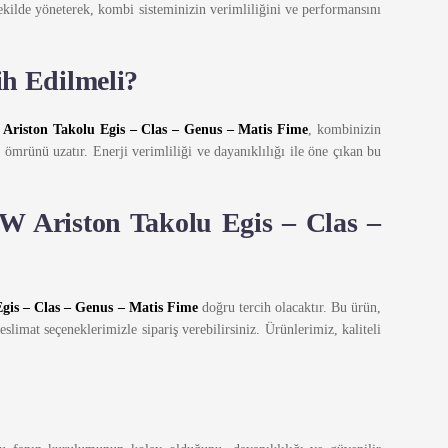
ekilde yöneterek, kombi sisteminizin verimliliğini ve performansını
ih Edilmeli?
Ariston Takolu Egis – Clas – Genus – Matis Fime
, kombinizin
n ömrünü uzatır. Enerji verimliliği ve dayanıklılığı ile öne çıkan bu
 Ariston Takolu Egis – Clas –
gis – Clas – Genus – Matis Fime
doğru tercih olacaktır. Bu ürün,
slimat seçeneklerimizle sipariş verebilirsiniz. Ürünlerimiz, kaliteli