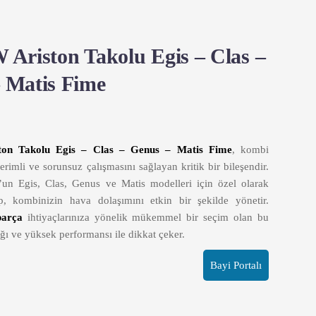
 Ariston Takolu Egis – Clas –
 Matis Fime
on Takolu Egis – Clas – Genus – Matis Fime
, kombi
verimli ve sorunsuz çalışmasını sağlayan kritik bir bileşendir.
’un Egis, Clas, Genus ve Matis modelleri için özel olarak
p, kombinizin hava dolaşımını etkin bir şekilde yönetir.
parça
ihtiyaçlarınıza yönelik mükemmel bir seçim olan bu
ığı ve yüksek performansı ile dikkat çeker.
Bayi Portalı