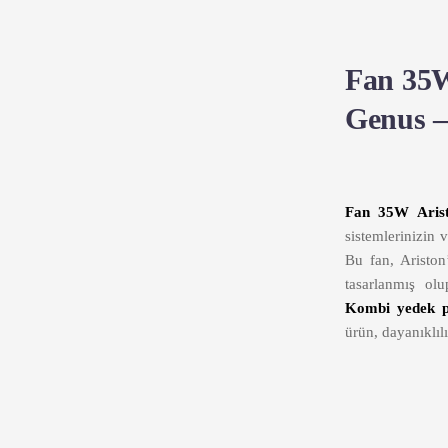
Fan 35W
Genus –
Fan 35W Arist
sistemlerinizin 
Bu fan, Ariston
tasarlanmış olu
Kombi yedek 
ürün, dayanıklıl