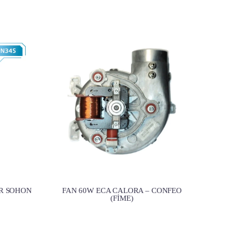
R SOHON
FAN 60W ECA CALORA – CONFEO
(FİME)