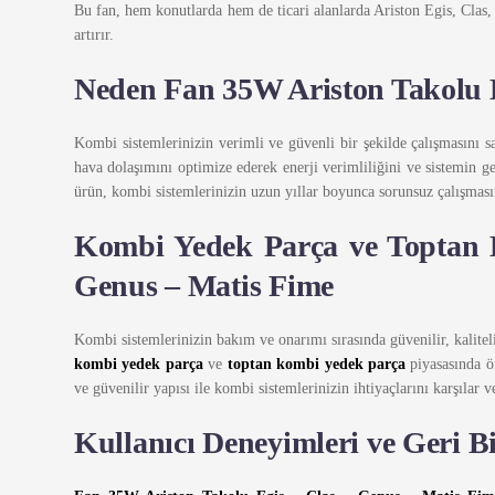
Bu fan, hem konutlarda hem de ticari alanlarda Ariston Egis, Clas,
artırır.
Neden Fan 35W Ariston Takolu E
Kombi sistemlerinizin verimli ve güvenli bir şekilde çalışmasını 
hava dolaşımını optimize ederek enerji verimliliğini ve sistemin gen
ürün, kombi sistemlerinizin uzun yıllar boyunca sorunsuz çalışmasın
Kombi Yedek Parça ve Toptan 
Genus – Matis Fime
Kombi sistemlerinizin bakım ve onarımı sırasında güvenilir, kalite
kombi yedek parça
ve
toptan kombi yedek parça
piyasasında ön
ve güvenilir yapısı ile kombi sistemlerinizin ihtiyaçlarını karşılar
Kullanıcı Deneyimleri ve Geri Bi