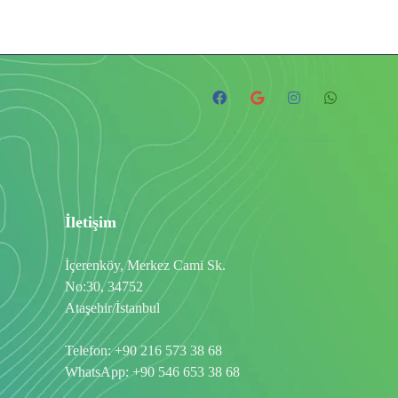
İletişim
İçerenköy, Merkez Cami Sk.
No:30, 34752
Ataşehir/İstanbul
Telefon:
+90 216 573 38 68
WhatsApp:
+90 546 653 38 68