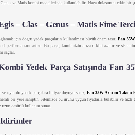
 Genus ve Matis kombi modellerinde kullanılabilir. Hava dolaşımını etkin bir ş
gis – Clas – Genus – Matis Fime Terc
sağlamak için doğru yedek parçaların kullanılması büyük önem taşır.
Fan 35W 
el performansını artırır. Bu parça, kombinizin arıza riskini azaltır ve sistemi
ı sağlar.
Kombi Yedek Parça Satışında Fan 35W
li ve uyumlu yedek parçalara ihtiyaç duyuyorsanız,
Fan 35W Ariston Takolu E
emli bir yere sahiptir. Sitemizde bu ürünü uygun fiyatlarla bulabilir ve hızlı te
 ve uzun ömürlü kullanım sunar.
ldirimler