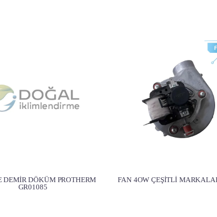
E DEMİR DÖKÜM PROTHERM
FAN 4OW ÇEŞİTLİ MARKALA
GR01085