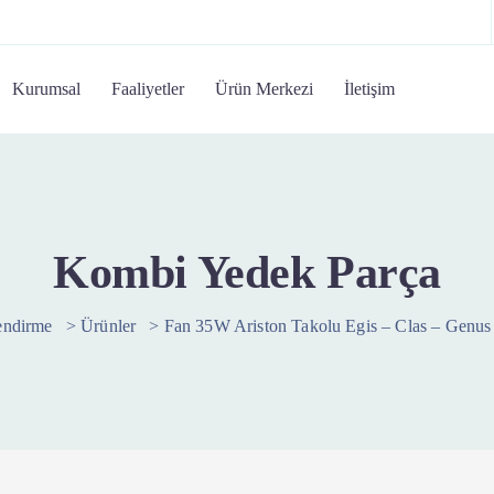
Kurumsal
Faaliyetler
Ürün Merkezi
İletişim
Kombi Yedek Parça
endirme
>
Ürünler
>
Fan 35W Ariston Takolu Egis – Clas – Genus