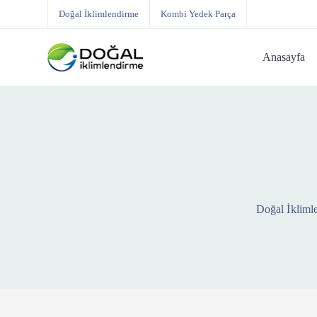
Doğal İklimlendirme
Kombi Yedek Parça
Anasayfa
Doğal İkliml