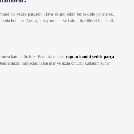
mmel bir yedek parçadır. Hava akışını etkin bir şekilde yöneterek,
katkıda bulunur. Ayrıca, kolay montaj ve bakım özellikleri ile teknik
alımıza katılabilirsiniz. Bayimiz olarak,
toptan kombi yedek parça
stemlerinizin ihtiyaçlarını karşılar ve uzun ömürlü kullanım sunar.