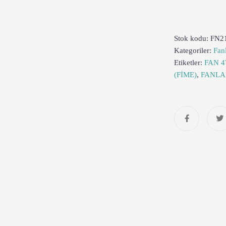
Stok kodu:
FN2
Kategoriler:
Fan
Etiketler:
FAN 4
(FİME)
,
FANLA