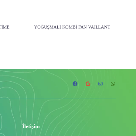
FİME
YOĞUŞMALI KOMBİ FAN VAILLANT
İletişim