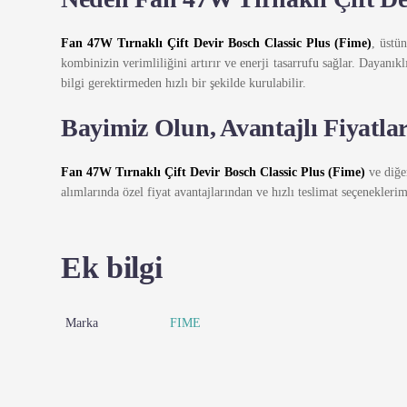
Fan 47W Tırnaklı Çift Devir Bosch Classic Plus (Fime)
, üstü
kombinizin verimliliğini artırır ve enerji tasarrufu sağlar. Dayanık
bilgi gerektirmeden hızlı bir şekilde kurulabilir.
Bayimiz Olun, Avantajlı Fiyatla
Fan 47W Tırnaklı Çift Devir Bosch Classic Plus (Fime)
ve diğ
alımlarında özel fiyat avantajlarından ve hızlı teslimat seçenekleri
Ek bilgi
Marka
FIME