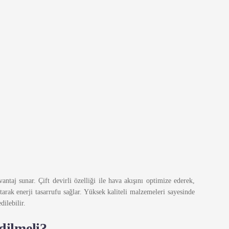
antaj sunar. Çift devirli özelliği ile hava akışını optimize ederek,
ltarak enerji tasarrufu sağlar. Yüksek kaliteli malzemeleri sayesinde
ilebilir.
dilmeli?