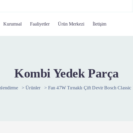
Kurumsal
Faaliyetler
Ürün Merkezi
İletişim
Kombi Yedek Parça
mlendirme
>
Ürünler
>
Fan 47W Tırnaklı Çift Devir Bosch Classic 