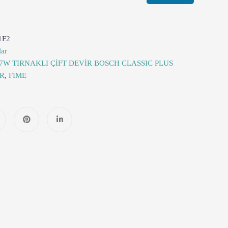
1F2
lar
7W TIRNAKLI ÇİFT DEVİR BOSCH CLASSIC PLUS
R
,
FİME