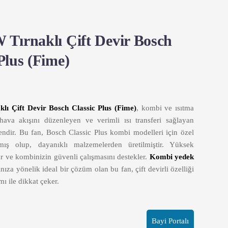
 Tırnaklı Çift Devir Bosch
Plus (Fime)
lı Çift Devir Bosch Classic Plus (Fime)
, kombi ve ısıtma
 hava akışını düzenleyen ve verimli ısı transferi sağlayan
şendir. Bu fan, Bosch Classic Plus kombi modelleri için özel
nmış olup, dayanıklı malzemelerden üretilmiştir. Yüksek
r ve kombinizin güvenli çalışmasını destekler.
Kombi yedek
ınıza yönelik ideal bir çözüm olan bu fan, çift devirli özelliği
ımı ile dikkat çeker.
Bayi Portalı