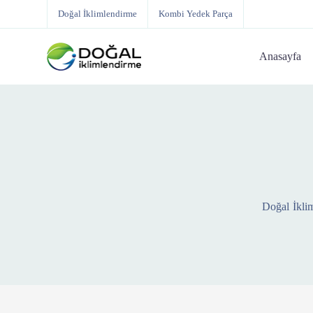
Doğal İklimlendirme
Kombi Yedek Parça
Anasayfa
Doğal İkli