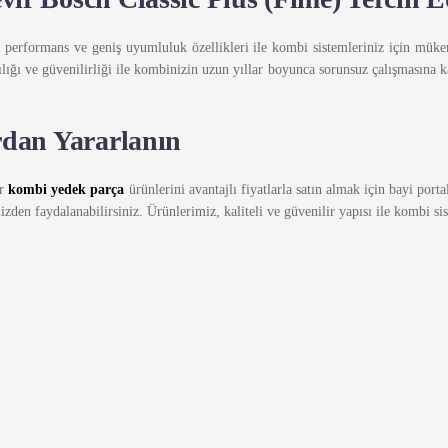
n performans ve geniş uyumluluk özellikleri ile kombi sistemleriniz için müke
lılığı ve güvenilirliği ile kombinizin uzun yıllar boyunca sorunsuz çalışmasına 
rdan Yararlanın
er
kombi yedek parça
ürünlerini avantajlı fiyatlarla satın almak için bayi port
mizden faydalanabilirsiniz. Ürünlerimiz, kaliteli ve güvenilir yapısı ile kombi si