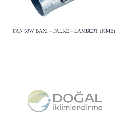
FAN 53W BAXI – FALKE – LAMBERT (FİME)