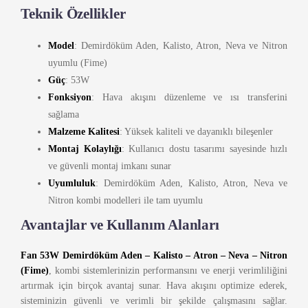
Teknik Özellikler
Model
: Demirdöküm Aden, Kalisto, Atron, Neva ve Nitron
uyumlu (Fime)
Güç
: 53W
Fonksiyon
: Hava akışını düzenleme ve ısı transferini
sağlama
Malzeme Kalitesi
: Yüksek kaliteli ve dayanıklı bileşenler
Montaj Kolaylığı
: Kullanıcı dostu tasarımı sayesinde hızlı
ve güvenli montaj imkanı sunar
Uyumluluk
: Demirdöküm Aden, Kalisto, Atron, Neva ve
Nitron kombi modelleri ile tam uyumlu
Avantajlar ve Kullanım Alanları
Fan 53W Demirdöküm Aden – Kalisto – Atron – Neva – Nitron
(Fime)
, kombi sistemlerinizin performansını ve enerji verimliliğini
artırmak için birçok avantaj sunar. Hava akışını optimize ederek,
sisteminizin güvenli ve verimli bir şekilde çalışmasını sağlar.