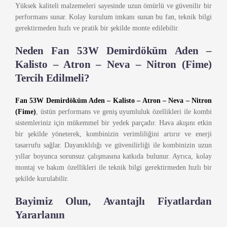
Yüksek kaliteli malzemeleri sayesinde uzun ömürlü ve güvenilir bir
performans sunar. Kolay kurulum imkanı sunan bu fan, teknik bilgi
gerektirmeden hızlı ve pratik bir şekilde monte edilebilir.
Neden Fan 53W Demirdöküm Aden –
Kalisto – Atron – Neva – Nitron (Fime)
Tercih Edilmeli?
Fan 53W Demirdöküm Aden – Kalisto – Atron – Neva – Nitron
(Fime)
, üstün performans ve geniş uyumluluk özellikleri ile kombi
sistemleriniz için mükemmel bir yedek parçadır. Hava akışını etkin
bir şekilde yöneterek, kombinizin verimliliğini artırır ve enerji
tasarrufu sağlar. Dayanıklılığı ve güvenilirliği ile kombinizin uzun
yıllar boyunca sorunsuz çalışmasına katkıda bulunur. Ayrıca, kolay
montaj ve bakım özellikleri ile teknik bilgi gerektirmeden hızlı bir
şekilde kurulabilir.
Bayimiz Olun, Avantajlı Fiyatlardan
Yararlanın