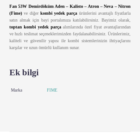
Fan 53W Demirdöküm Aden – Kalisto – Atron – Neva – Nitron
(Fime)
ve diğer
kombi yedek parça
ürünlerini avantajlı fiyatlarla
satın almak için bayi portalımıza katılabilirsiniz. Bayimiz olarak,
toptan kombi yedek parça
alımlarında özel fiyat avantajlarından
ve hızlı teslimat seçeneklerimizden faydalanabilirsiniz. Ürünlerimiz,
kaliteli ve güvenilir yapısı ile kombi sistemlerinizin ihtiyaçlarını
karşılar ve uzun ömürlü kullanım sunar.
Ek bilgi
Marka
FIME