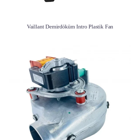
Vaillant Demirdöküm Intro Plastik Fan