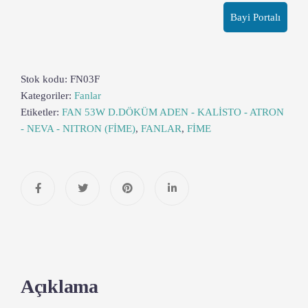
Bayi Portalı
Stok kodu:
FN03F
Kategoriler:
Fanlar
Etiketler:
FAN 53W D.DÖKÜM ADEN - KALİSTO - ATRON
- NEVA - NITRON (FİME)
,
FANLAR
,
FİME
Açıklama