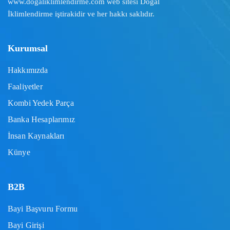
www.dogaliklimlendirme.com
web sitesi Doğal
İklimlendirme iştirakidir ve her hakkı saklıdır.
Kurumsal
Hakkımızda
Faaliyetler
Kombi Yedek Parça
Banka Hesaplarımız
İnsan Kaynakları
Künye
B2B
Bayi Başvuru Formu
Bayi Girişi