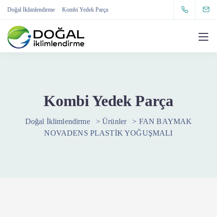
Doğal İklimlendirme
Kombi Yedek Parça
Kombi Yedek Parça
Doğal İklimlendirme
>
Ürünler
>
FAN BAYMAK
NOVADENS PLASTİK YOĞUŞMALI