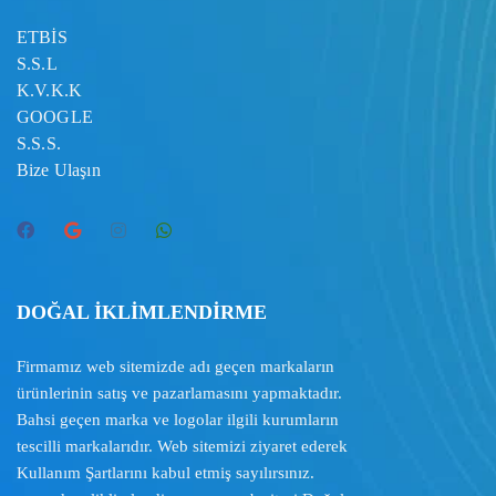
ETBİS
S.S.L
K.V.K.K
GOOGLE
S.S.S.
Bize Ulaşın
DOĞAL İKLİMLENDİRME
Firmamız web sitemizde adı geçen markaların
ürünlerinin satış ve pazarlamasını yapmaktadır.
Bahsi geçen marka ve logolar ilgili kurumların
tescilli markalarıdır. Web sitemizi ziyaret ederek
Kullanım Şartlarını
kabul etmiş sayılırsınız.