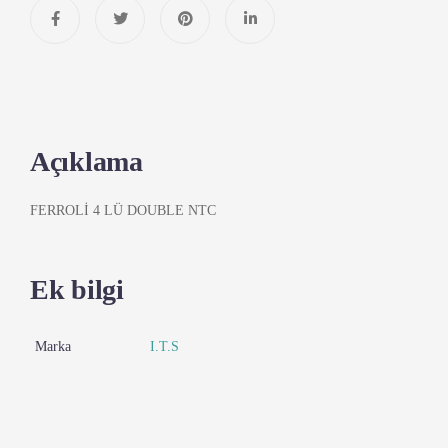
Açıklama
FERROLİ 4 LÜ DOUBLE NTC
Ek bilgi
Marka
I.T.S