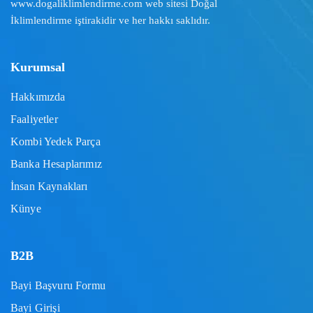
www.dogaliklimlendirme.com
web sitesi Doğal
İklimlendirme iştirakidir ve her hakkı saklıdır.
Kurumsal
Hakkımızda
Faaliyetler
Kombi Yedek Parça
Banka Hesaplarımız
İnsan Kaynakları
Künye
B2B
Bayi Başvuru Formu
Bayi Girişi