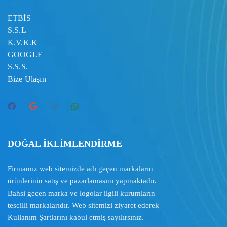
ETBİS
S.S.L
K.V.K.K
GOOGLE
S.S.S.
Bize Ulaşın
DOĞAL İKLİMLENDİRME
Firmamız web sitemizde adı geçen markaların
ürünlerinin satış ve pazarlamasını yapmaktadır.
Bahsi geçen marka ve logolar ilgili kurumların
tescilli markalarıdır. Web sitemizi ziyaret ederek
Kullanım Şartlarını
kabul etmiş sayılırsınız.