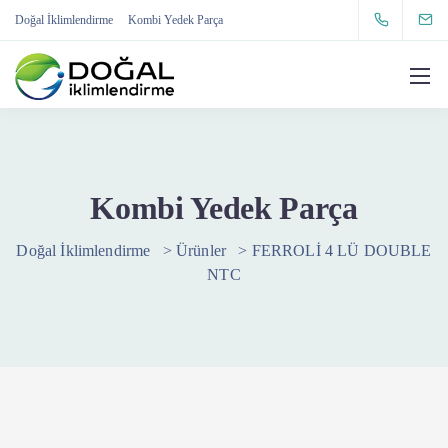
Doğal İklimlendirme
Kombi Yedek Parça
Kombi Yedek Parça
Doğal İklimlendirme
>
Ürünler
>
FERROLİ 4 LÜ DOUBLE
NTC