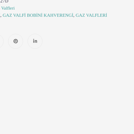
27D
Valfleri
M
,
GAZ VALFİ BOBİNİ KAHVERENGİ
,
GAZ VALFLERİ