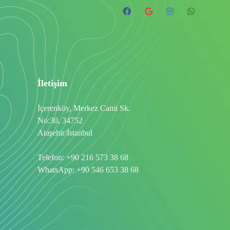
İletişim
İçerenköy, Merkez Cami Sk.
No:30, 34752
Ataşehir/İstanbul
Telefon:
+90 216 573 38 68
WhatsApp:
+90 546 653 38 68