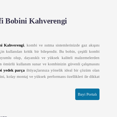
fi Bobini Kahverengi
ni Kahverengi
, kombi ve ısıtma sistemlerinizde gaz akışını
in kullanılan kritik bir bileşendir. Bu bobin, çeşitli kombi
 uyumlu olup, dayanıklı ve yüksek kaliteli malzemelerden
zun ömürlü kullanım sunar ve kombinizin güvenli çalışmasını
i yedek parça
ihtiyaçlarınıza yönelik ideal bir çözüm olan
ini, kolay montaj ve yüksek performans özellikleri ile dikkat
Bayi Portalı