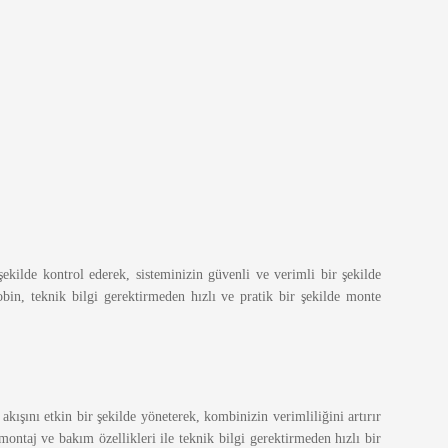
şekilde kontrol ederek, sisteminizin güvenli ve verimli bir şekilde
in, teknik bilgi gerektirmeden hızlı ve pratik bir şekilde monte
ışını etkin bir şekilde yöneterek, kombinizin verimliliğini artırır
montaj ve bakım özellikleri ile teknik bilgi gerektirmeden hızlı bir