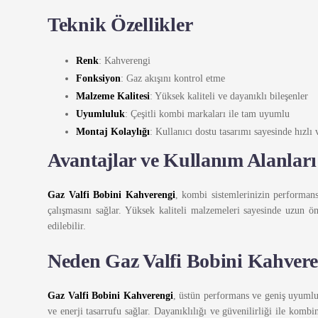
Teknik Özellikler
Renk
: Kahverengi
Fonksiyon
: Gaz akışını kontrol etme
Malzeme Kalitesi
: Yüksek kaliteli ve dayanıklı bileşenler
Uyumluluk
: Çeşitli kombi markaları ile tam uyumlu
Montaj Kolaylığı
: Kullanıcı dostu tasarımı sayesinde hızl
Avantajlar ve Kullanım Alanları
Gaz Valfi Bobini Kahverengi
, kombi sistemlerinizin performansı
çalışmasını sağlar. Yüksek kaliteli malzemeleri sayesinde uzun 
edilebilir.
Neden Gaz Valfi Bobini Kahvere
Gaz Valfi Bobini Kahverengi
, üstün performans ve geniş uyumlul
ve enerji tasarrufu sağlar. Dayanıklılığı ve güvenilirliği ile komb