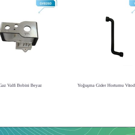
Gaz Valfi Bobini Beyaz
Yoğuşma Gider Hortumu Vitod