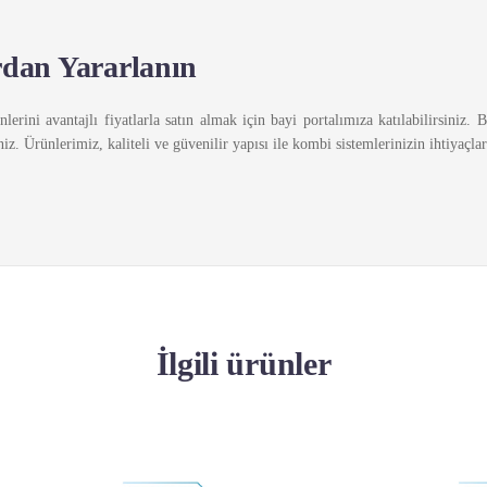
rdan Yararlanın
lerini avantajlı fiyatlarla satın almak için bayi portalımıza katılabilirsiniz.
niz. Ürünlerimiz, kaliteli ve güvenilir yapısı ile kombi sistemlerinizin ihtiyaçl
İlgili ürünler