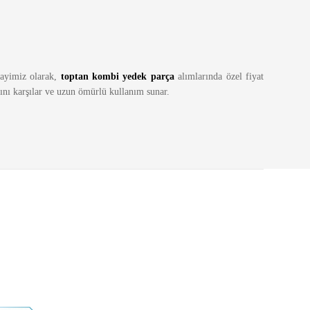
 Bayimiz olarak,
toptan kombi yedek parça
alımlarında özel fiyat
arını karşılar ve uzun ömürlü kullanım sunar.