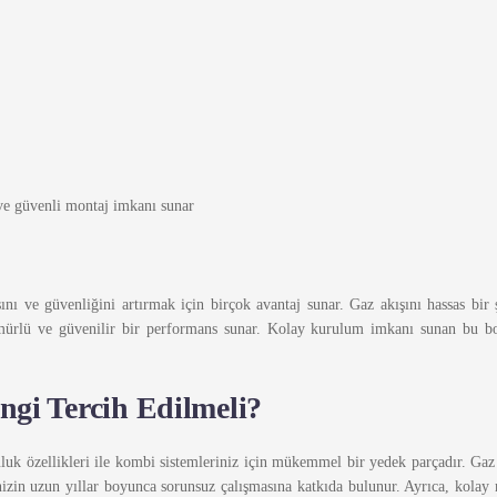
ı ve güvenli montaj imkanı sunar
nı ve güvenliğini artırmak için birçok avantaj sunar. Gaz akışını hassas bir 
ömürlü ve güvenilir bir performans sunar. Kolay kurulum imkanı sunan bu bob
ngi Tercih Edilmeli?
uk özellikleri ile kombi sistemleriniz için mükemmel bir yedek parçadır. Gaz ak
inizin uzun yıllar boyunca sorunsuz çalışmasına katkıda bulunur. Ayrıca, kolay 