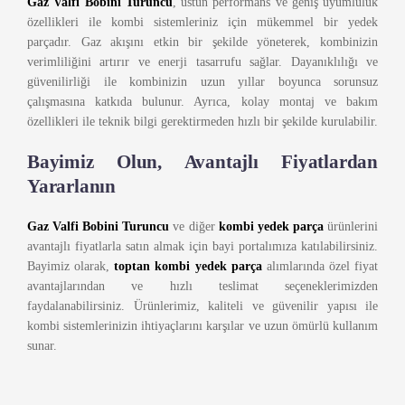
Gaz Valfi Bobini Turuncu
, üstün performans ve geniş uyumluluk
özellikleri ile kombi sistemleriniz için mükemmel bir yedek
parçadır. Gaz akışını etkin bir şekilde yöneterek, kombinizin
verimliliğini artırır ve enerji tasarrufu sağlar. Dayanıklılığı ve
güvenilirliği ile kombinizin uzun yıllar boyunca sorunsuz
çalışmasına katkıda bulunur. Ayrıca, kolay montaj ve bakım
özellikleri ile teknik bilgi gerektirmeden hızlı bir şekilde kurulabilir.
Bayimiz Olun, Avantajlı Fiyatlardan
Yararlanın
Gaz Valfi Bobini Turuncu
ve diğer
kombi yedek parça
ürünlerini
avantajlı fiyatlarla satın almak için bayi portalımıza katılabilirsiniz.
Bayimiz olarak,
toptan kombi yedek parça
alımlarında özel fiyat
avantajlarından ve hızlı teslimat seçeneklerimizden
faydalanabilirsiniz. Ürünlerimiz, kaliteli ve güvenilir yapısı ile
kombi sistemlerinizin ihtiyaçlarını karşılar ve uzun ömürlü kullanım
sunar.