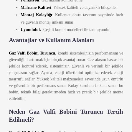
Fonksiyon
: Gaz akışını kontrol etme
Malzeme Kalitesi
: Yüksek kaliteli ve dayanıklı bileşenler
Montaj Kolaylığı
: Kullanıcı dostu tasarımı sayesinde hızlı
ve güvenli montaj imkanı sunar
Uyumluluk
: Çeşitli kombi modelleri ile tam uyumlu
Avantajlar ve Kullanım Alanları
Gaz Valfi Bobini Turuncu
, kombi sistemlerinizin performansını ve
güvenliğini artırmak için birçok avantaj sunar. Gaz akışını hassas bir
şekilde kontrol ederek, sisteminizin güvenli ve verimli bir şekilde
çalışmasını sağlar. Ayrıca, enerji tüketimini optimize ederek enerji
tasarrufu sağlar. Yüksek kaliteli malzemeleri sayesinde uzun ömürlü
ve güvenilir bir performans sunar. Kolay kurulum imkanı sunan bu
bobin, teknik bilgi gerektirmeden hızlı ve pratik bir şekilde monte
edilebilir.
Neden Gaz Valfi Bobini Turuncu Tercih
Edilmeli?