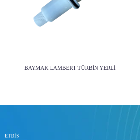
BAYMAK LAMBERT TÜRBİN YERLİ
ETBİS