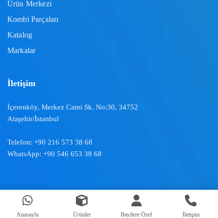
Ürün Merkezi
Kombi Parçaları
Katalog
Markalar
İletişim
İçerenköy, Merkez Cami Sk. No:30, 34752
Ataşehir/İstanbul
Telefon:
+90 216 573 38 68
WhatsApp:
+90 546 653 38 68
Doğal İklimlendirme ™ | 2024
Anasayfa
Ürünler
Bayilere Özel
İletişim