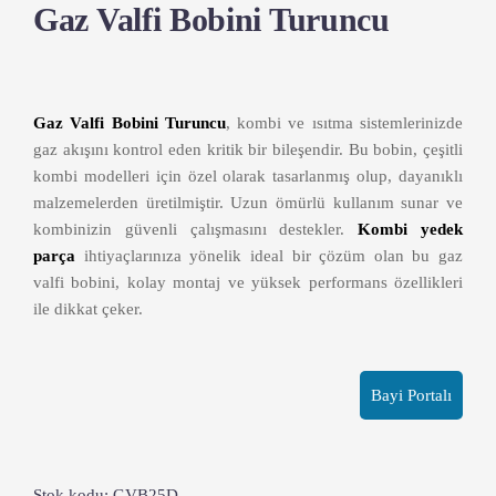
Gaz Valfi Bobini Turuncu
Gaz Valfi Bobini Turuncu
, kombi ve ısıtma sistemlerinizde
gaz akışını kontrol eden kritik bir bileşendir. Bu bobin, çeşitli
kombi modelleri için özel olarak tasarlanmış olup, dayanıklı
malzemelerden üretilmiştir. Uzun ömürlü kullanım sunar ve
kombinizin güvenli çalışmasını destekler.
Kombi yedek
parça
ihtiyaçlarınıza yönelik ideal bir çözüm olan bu gaz
valfi bobini, kolay montaj ve yüksek performans özellikleri
ile dikkat çeker.
Bayi Portalı
Stok kodu:
GVB25D