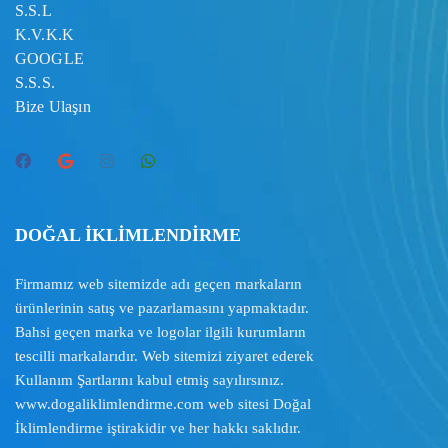
S.S.L
K.V.K.K
GOOGLE
S.S.S.
Bize Ulaşın
DOĞAL İKLİMLENDİRME
Firmamız web sitemizde adı geçen markaların
ürünlerinin satış ve pazarlamasını yapmaktadır.
Bahsi geçen marka ve logolar ilgili kurumların
tescilli markalarıdır. Web sitemizi ziyaret ederek
Kullanım Şartlarını
kabul etmiş sayılırsınız.
www.dogaliklimlendirme.com
web sitesi Doğal
İklimlendirme iştirakidir ve her hakkı saklıdır.