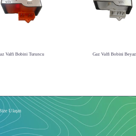
az Valfi Bobini Turuncu
Gaz Valfi Bobini Beya
Bize Ulaşın