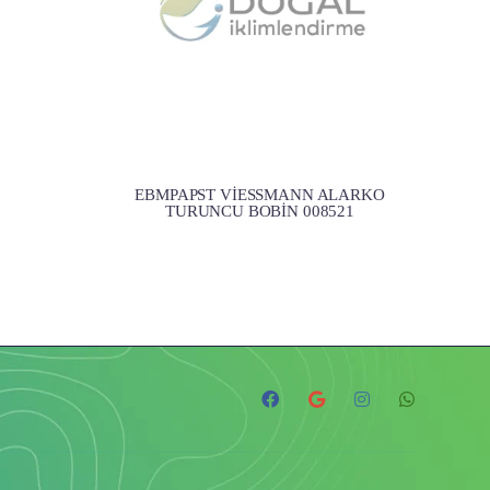
z
EBMPAPST VİESSMANN ALARKO
TURUNCU BOBİN 008521