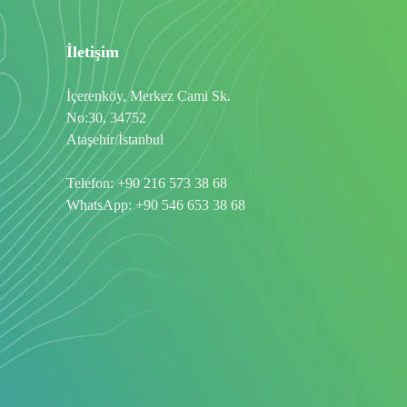
İletişim
İçerenköy, Merkez Cami Sk.
No:30, 34752
Ataşehir/İstanbul
Telefon:
+90 216 573 38 68
WhatsApp:
+90 546 653 38 68