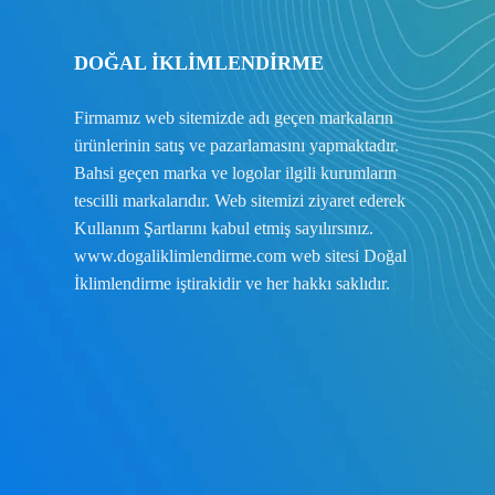
DOĞAL İKLİMLENDİRME
Firmamız web sitemizde adı geçen markaların
ürünlerinin satış ve pazarlamasını yapmaktadır.
Bahsi geçen marka ve logolar ilgili kurumların
tescilli markalarıdır. Web sitemizi ziyaret ederek
Kullanım Şartlarını
kabul etmiş sayılırsınız.
www.dogaliklimlendirme.com
web sitesi Doğal
İklimlendirme iştirakidir ve her hakkı saklıdır.