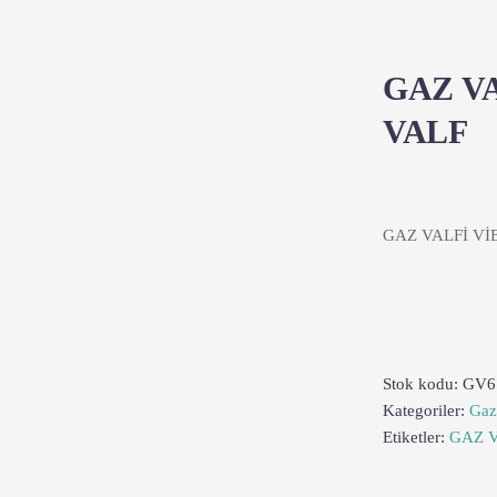
GAZ V
VALF
GAZ VALFİ V
Stok kodu:
GV6
Kategoriler:
Gaz 
Etiketler:
GAZ 