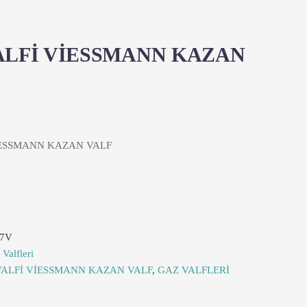
ALFİ VİESSMANN KAZAN
İESSMANN KAZAN VALF
7V
Valfleri
VALFİ VİESSMANN KAZAN VALF
,
GAZ VALFLERİ