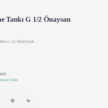
e Tankı G 1/2 Önaysan
NKI G 1/2 ÖNAYSAN
0025
leşme Tankı