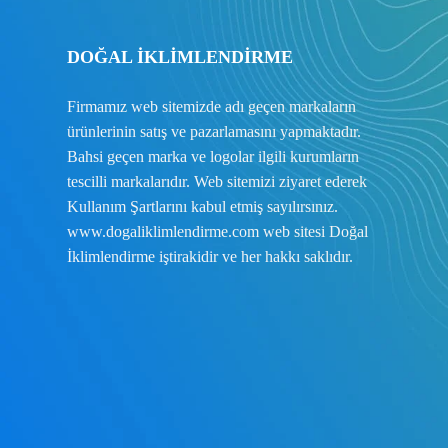
DOĞAL İKLİMLENDİRME
Firmamız web sitemizde adı geçen markaların
ürünlerinin satış ve pazarlamasını yapmaktadır.
Bahsi geçen marka ve logolar ilgili kurumların
tescilli markalarıdır. Web sitemizi ziyaret ederek
Kullanım Şartlarını
kabul etmiş sayılırsınız.
www.dogaliklimlendirme.com
web sitesi Doğal
İklimlendirme iştirakidir ve her hakkı saklıdır.