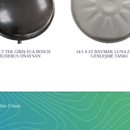
 LT TEK GİRİŞ ECA BOSCH
14/1 8 LT BAYMAK LUNA 
BUDERUS ÖNAYSAN
GENLEŞME TANKI
Bize Ulaşın