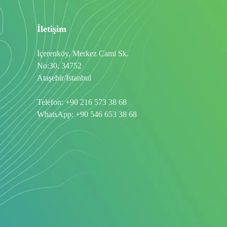
İletişim
İçerenköy, Merkez Cami Sk.
No:30, 34752
Ataşehir/İstanbul
Telefon:
+90 216 573 38 68
WhatsApp:
+90 546 653 38 68