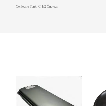
Genleşme Tankı G 1/2 Önaysan