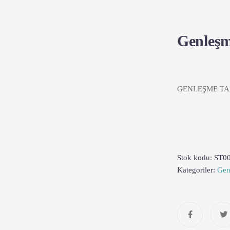
Genleşm
GENLEŞME TA
Stok kodu:
ST0
Kategoriler:
Gen