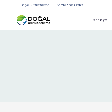
Doğal İklimlendirme
Kombi Yedek Parça
Anasayfa