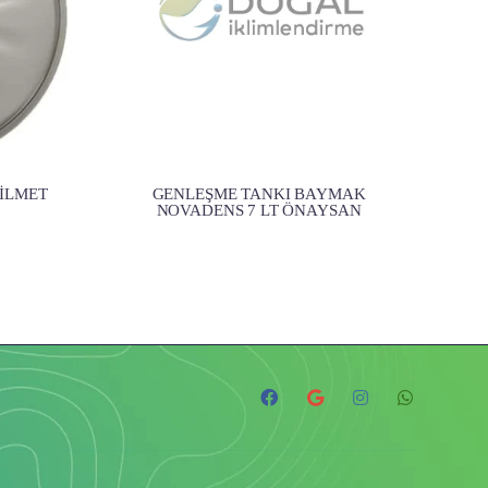
ZİLMET
GENLEŞME TANKI BAYMAK
NOVADENS 7 LT ÖNAYSAN