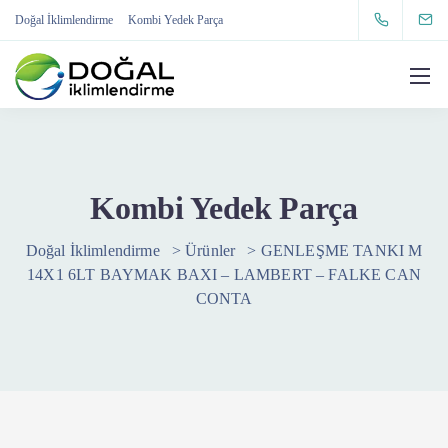
Doğal İklimlendirme
Kombi Yedek Parça
Kombi Yedek Parça
Doğal İklimlendirme
>
Ürünler
>
GENLEŞME TANKI M
14X1 6LT BAYMAK BAXI – LAMBERT – FALKE CAN
CONTA