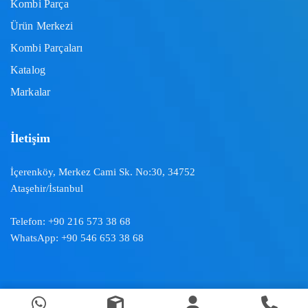
Kombi Parça
Ürün Merkezi
Kombi Parçaları
Katalog
Markalar
İletişim
İçerenköy, Merkez Cami Sk. No:30, 34752
Ataşehir/İstanbul
Telefon:
+90 216 573 38 68
WhatsApp:
+90 546 653 38 68