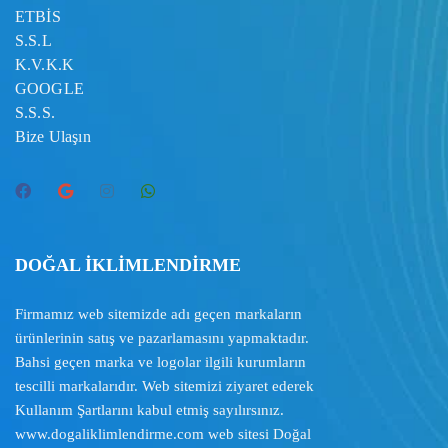
ETBİS
S.S.L
K.V.K.K
GOOGLE
S.S.S.
Bize Ulaşın
DOĞAL İKLİMLENDİRME
Firmamız web sitemizde adı geçen markaların
ürünlerinin satış ve pazarlamasını yapmaktadır.
Bahsi geçen marka ve logolar ilgili kurumların
tescilli markalarıdır. Web sitemizi ziyaret ederek
Kullanım Şartlarını
kabul etmiş sayılırsınız.
www.dogaliklimlendirme.com
web sitesi Doğal