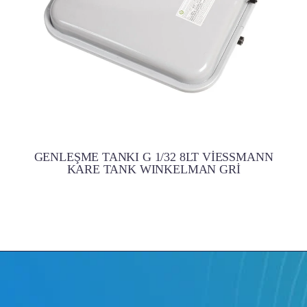
GENLEŞME TANKI G 1/32 8LT VİESSMANN
KARE TANK WINKELMAN GRİ