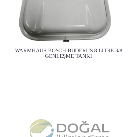
WARMHAUS BOSCH BUDERUS 8 LİTRE 3/8
GENLEŞME TANKI