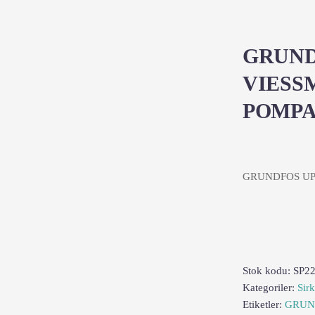
GRUND
VIESS
POMPA
GRUNDFOS UPM
Stok kodu:
SP2
Kategoriler:
Sir
Etiketler:
GRUN