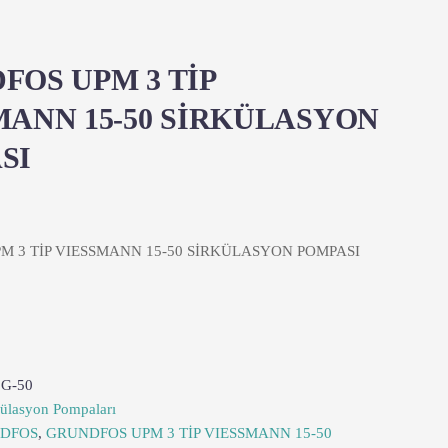
FOS UPM 3 TİP
MANN 15-50 SİRKÜLASYON
SI
 3 TİP VIESSMANN 15-50 SİRKÜLASYON POMPASI
2G-50
külasyon Pompaları
DFOS
,
GRUNDFOS UPM 3 TİP VIESSMANN 15-50