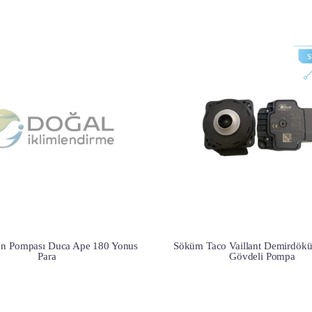
on Pompası Duca Ape 180 Yonus
Söküm Taco Vaillant Demirdökü
Para
Gövdeli Pompa