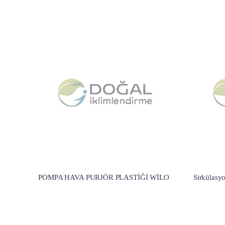
POMPA HAVA PURJÖR PLASTİĞİ WİLO
Sirkülasy