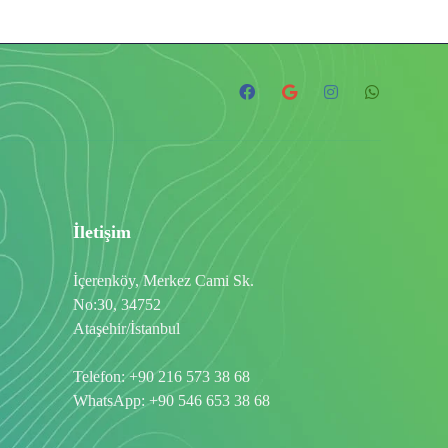
İletişim
İçerenköy, Merkez Cami Sk.
No:30, 34752
Ataşehir/İstanbul
Telefon:
+90 216 573 38 68
WhatsApp:
+90 546 653 38 68