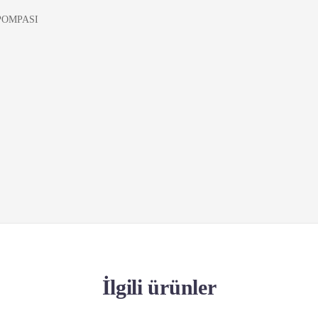
POMPASI
İlgili ürünler