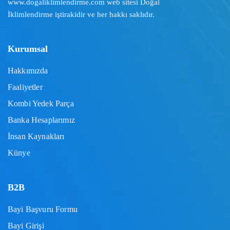
www.dogaliklimlendirme.com
web sitesi Doğal
İklimlendirme iştirakidir ve her hakkı saklıdır.
Kurumsal
Hakkımızda
Faaliyetler
Kombi Yedek Parça
Banka Hesaplarımız
İnsan Kaynakları
Künye
B2B
Bayi Başvuru Formu
Bayi Girişi