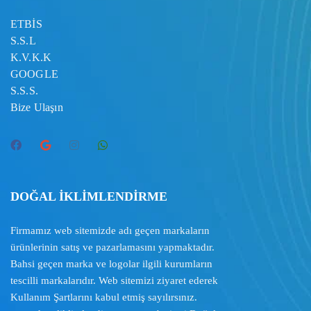
ETBİS
S.S.L
K.V.K.K
GOOGLE
S.S.S.
Bize Ulaşın
DOĞAL İKLİMLENDİRME
Firmamız web sitemizde adı geçen markaların
ürünlerinin satış ve pazarlamasını yapmaktadır.
Bahsi geçen marka ve logolar ilgili kurumların
tescilli markalarıdır. Web sitemizi ziyaret ederek
Kullanım Şartlarını
kabul etmiş sayılırsınız.