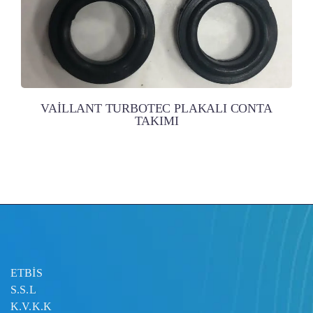
VAİLLANT TURBOTEC PLAKALI CONTA
TAKIMI
ETBİS
S.S.L
K.V.K.K