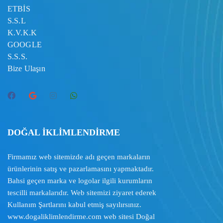
ETBİS
S.S.L
K.V.K.K
GOOGLE
S.S.S.
Bize Ulaşın
DOĞAL İKLİMLENDİRME
Firmamız web sitemizde adı geçen markaların
ürünlerinin satış ve pazarlamasını yapmaktadır.
Bahsi geçen marka ve logolar ilgili kurumların
tescilli markalarıdır. Web sitemizi ziyaret ederek
Kullanım Şartlarını
kabul etmiş sayılırsınız.
www.dogaliklimlendirme.com
web sitesi Doğal