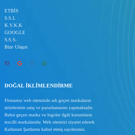
ETBİS
S.S.L
K.V.K.K
GOOGLE
S.S.S.
Bize Ulaşın
DOĞAL İKLİMLENDİRME
Firmamız web sitemizde adı geçen markaların
ürünlerinin satış ve pazarlamasını yapmaktadır.
Bahsi geçen marka ve logolar ilgili kurumların
tescilli markalarıdır. Web sitemizi ziyaret ederek
Kullanım Şartlarını
kabul etmiş sayılırsınız.