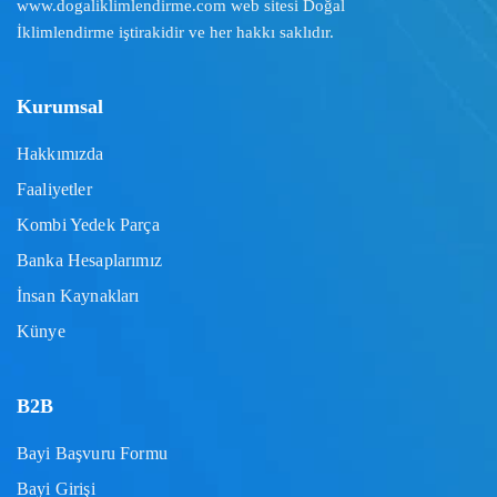
www.dogaliklimlendirme.com
web sitesi Doğal
İklimlendirme iştirakidir ve her hakkı saklıdır.
Kurumsal
Hakkımızda
Faaliyetler
Kombi Yedek Parça
Banka Hesaplarımız
İnsan Kaynakları
Künye
B2B
Bayi Başvuru Formu
Bayi Girişi