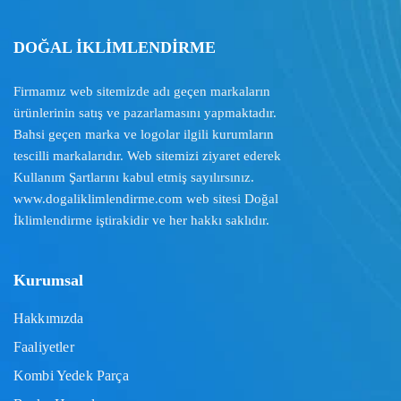
DOĞAL İKLİMLENDİRME
Firmamız web sitemizde adı geçen markaların
ürünlerinin satış ve pazarlamasını yapmaktadır.
Bahsi geçen marka ve logolar ilgili kurumların
tescilli markalarıdır. Web sitemizi ziyaret ederek
Kullanım Şartlarını
kabul etmiş sayılırsınız.
www.dogaliklimlendirme.com
web sitesi Doğal
İklimlendirme iştirakidir ve her hakkı saklıdır.
Kurumsal
Hakkımızda
Faaliyetler
Kombi Yedek Parça