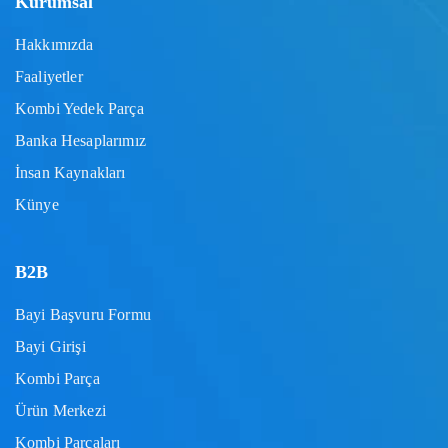
Kurumsal
Hakkımızda
Faaliyetler
Kombi Yedek Parça
Banka Hesaplarımız
İnsan Kaynakları
Künye
B2B
Bayi Başvuru Formu
Bayi Girişi
Kombi Parça
Ürün Merkezi
Kombi Parçaları