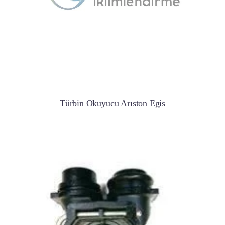
Türbin Okuyucu Arıston Egis