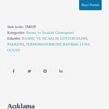
Bayi Portalı
Stok kodu:
TM02P
Kategoriler:
Basınç ve Sıcaklık Göstergeleri
Etiketler:
BASINÇ VE SICAKLIK GÖSTERGELERİ
,
PAKKENS
,
TERMOMANOMETRE BAYMAK LUNA
OCEAN
Açıklama