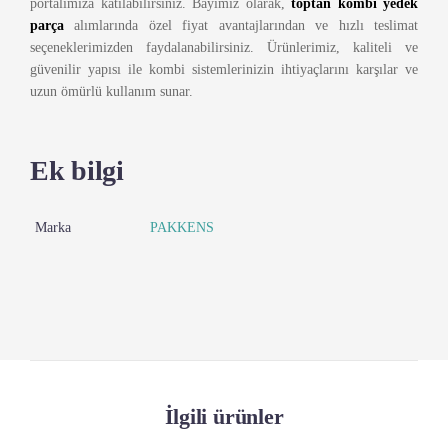
portalımıza katılabilirsiniz. Bayimiz olarak,
toptan kombi yedek
parça
alımlarında özel fiyat avantajlarından ve hızlı teslimat
seçeneklerimizden faydalanabilirsiniz. Ürünlerimiz, kaliteli ve
güvenilir yapısı ile kombi sistemlerinizin ihtiyaçlarını karşılar ve
uzun ömürlü kullanım sunar.
Ek bilgi
Marka
PAKKENS
İlgili ürünler