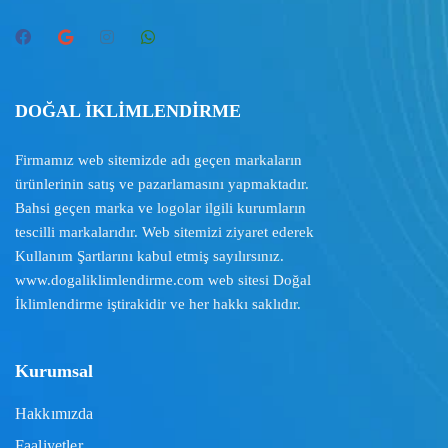
DOĞAL İKLİMLENDİRME
Firmamız web sitemizde adı geçen markaların
ürünlerinin satış ve pazarlamasını yapmaktadır.
Bahsi geçen marka ve logolar ilgili kurumların
tescilli markalarıdır. Web sitemizi ziyaret ederek
Kullanım Şartlarını
kabul etmiş sayılırsınız.
www.dogaliklimlendirme.com
web sitesi Doğal
İklimlendirme iştirakidir ve her hakkı saklıdır.
Kurumsal
Hakkımızda
Faaliyetler