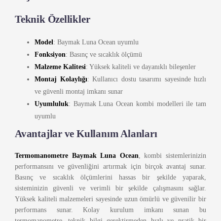
Teknik Özellikler
Model
: Baymak Luna Ocean uyumlu
Fonksiyon
: Basınç ve sıcaklık ölçümü
Malzeme Kalitesi
: Yüksek kaliteli ve dayanıklı bileşenler
Montaj Kolaylığı
: Kullanıcı dostu tasarımı sayesinde hızlı
ve güvenli montaj imkanı sunar
Uyumluluk
: Baymak Luna Ocean kombi modelleri ile tam
uyumlu
Avantajlar ve Kullanım Alanları
Termomanometre Baymak Luna Ocean
, kombi sistemlerinizin
performansını ve güvenliğini artırmak için birçok avantaj sunar.
Basınç ve sıcaklık ölçümlerini hassas bir şekilde yaparak,
sisteminizin güvenli ve verimli bir şekilde çalışmasını sağlar.
Yüksek kaliteli malzemeleri sayesinde uzun ömürlü ve güvenilir bir
performans sunar. Kolay kurulum imkanı sunan bu
termomanometre, teknik bilgi gerektirmeden hızlı ve pratik bir