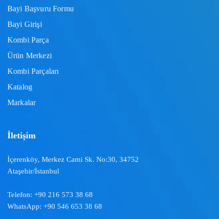
Bayi Başvuru Formu
Bayi Girişi
Kombi Parça
Ürün Merkezi
Kombi Parçaları
Katalog
Markalar
İletişim
İçerenköy, Merkez Cami Sk. No:30, 34752
Ataşehir/İstanbul
Telefon:
+90 216 573 38 68
WhatsApp:
+90 546 653 38 68