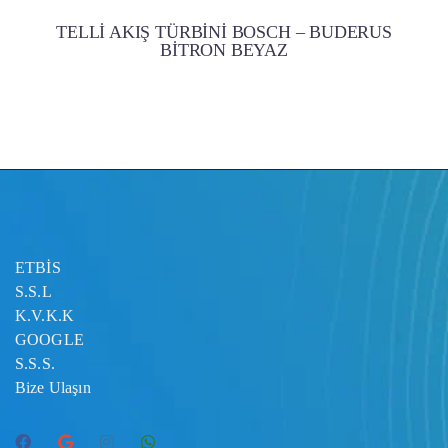
TELLİ AKIŞ TÜRBİNİ BOSCH – BUDERUS
BİTRON BEYAZ
ETBİS
S.S.L
K.V.K.K
GOOGLE
S.S.S.
Bize Ulaşın