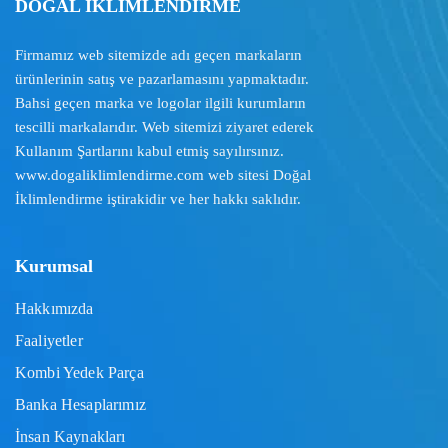
DOĞAL İKLİMLENDİRME
Firmamız web sitemizde adı geçen markaların
ürünlerinin satış ve pazarlamasını yapmaktadır.
Bahsi geçen marka ve logolar ilgili kurumların
tescilli markalarıdır. Web sitemizi ziyaret ederek
Kullanım Şartlarını
kabul etmiş sayılırsınız.
www.dogaliklimlendirme.com
web sitesi Doğal
İklimlendirme iştirakidir ve her hakkı saklıdır.
Kurumsal
Hakkımızda
Faaliyetler
Kombi Yedek Parça
Banka Hesaplarımız
İnsan Kaynakları